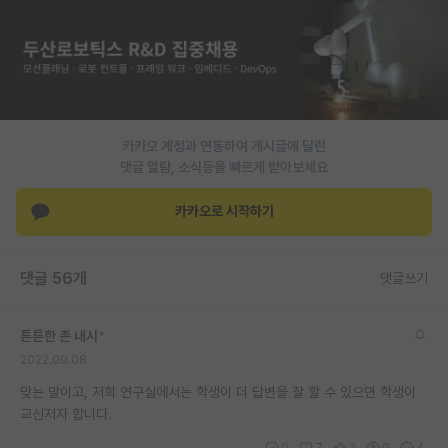
재팬라운지 🌸
카카오 계정과 연동하여 게시글에 달린
댓글 알람, 소식등을 빠르게 받아보세요
카카오로 시작하기
댓글 56개
댓글쓰기
튼튼한 존 내시
*
2022.09.08
맞는 말이고, 저희 연구실에서는 학생이 더 답변을 잘 할 수 있으면 학생이
교신저자 합니다.
0
7
2
0
4