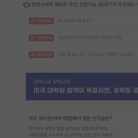
김박사넷의 새로운 거인, 인공지능 김GPT가 추천하는 
박사과정이 왜 힘든가
명예의전당
교수대신 미국 빅테크에서 일하는 이유
명예의전당
요즘 글 올라오는 꼬라지보니 개혁이 필요하다
명예의전당
자유 게시판(아무개랩)에서 핫한 인기글은?
외부에서 괜찮은 랩을 알아보는 방법 (장문주의)
대학원생들 교수에게 가스라이팅 당한 것은 이해가 갑니다. 안타깝네요.