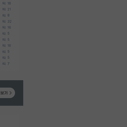
16
21
8
32
16
5
5
16
5
5
7