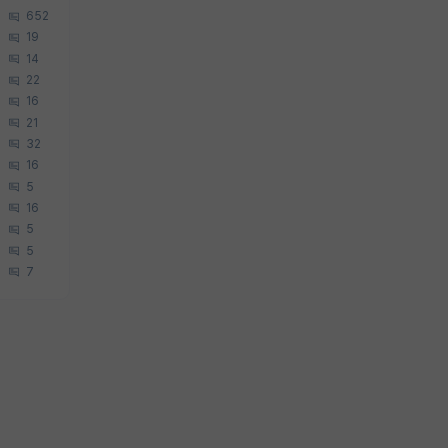
652
19
14
22
16
21
32
16
5
16
5
5
7