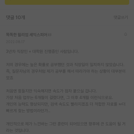
재팬라운지 🌸
댓글 10개
댓글쓰기
똑똑한 윌리엄 셰익스피어
2022.08.17
3년차 직장인 + 대학원 진행중인 사람입니다.
저의 경우에는 높은 확률로 공부했던 것과 직장일이 일치하지 않았습니다.
즉, 질문자님의 경우처럼 제가 공부를 해서 따라가야 하는 상황이 대부분이
었죠
처음엔 힘들지만 익숙해지면 속도가 점차 붙으실 겁니다.
가장 처음 업무는 6개월이 걸렸다면, 그 이후 4개월 이런식으로요.
개인의 능력도 향상되지만, 검색 속도도 빨라지겠죠 더 적합한 자료를 ㅂ더
빠르게 찾는 방법이라던가..
개인적으로 제가 느낀바는 그런 훈련이 되어있으면 향후에 큰 도움이 될 거
라는 것입니다.