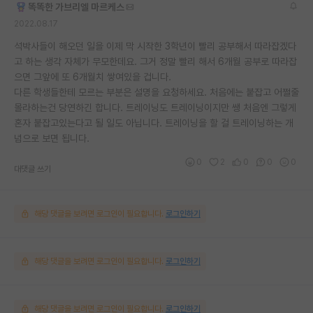
똑똑한 가브리엘 마르케스
2022.08.17
석박사들이 해오던 일을 이제 막 시작한 3학년이 빨리 공부해서 따라잡겠다
고 하는 생각 자체가 무모한데요. 그거 정말 빨리 해서 6개월 공부로 따라잡
으면 그앞에 또 6개월치 쌓여있을 겁니다.
다른 학생들한테 모르는 부분은 설명을 요청하세요. 처음에는 붙잡고 어쩔줄
몰라하는건 당연하긴 합니다. 트레이닝도 트레이닝이지만 쌩 처음엔 그렇게
혼자 붙잡고있는다고 될 일도 아닙니다. 트레이닝을 할 걸 트레이닝하는 개
념으로 보면 됩니다.
0
2
0
0
0
대댓글 쓰기
해당 댓글을 보려면 로그인이 필요합니다.
로그인하기
해당 댓글을 보려면 로그인이 필요합니다.
로그인하기
해당 댓글을 보려면 로그인이 필요합니다.
로그인하기