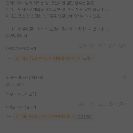
언제까지나 남이 시키는 일, 트렌디한 일만 할수는 없죠.
제가 주도적으로 계획을 세우고 엔지니어링 하는 날이 올겁니다.
이때도 몇년 간 진행된 연구들을 몇달만에 숙지해야 되겠죠.
그때 이런 훈련들이 반드시 도움이 될거라고 생각하고 있습니다.
화이팅입니다.
0
1
0
0
0
대댓글 1개
대댓글 쓰기
해당 댓글을 보려면 로그인이 필요합니다.
로그인하기
짓궂은 비트겐슈타인
2022.08.17
학부가 어딘데요??
0
0
0
0
0
대댓글 1개
대댓글 쓰기
해당 댓글을 보려면 로그인이 필요합니다.
로그인하기