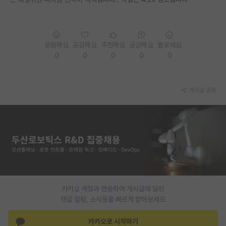
PI 전용 게시판
인문사회 계열 게시판
응원해요
공감해요
추천해요
궁금해요
별로에요
0
0
0
0
0
특수/전문대학원 게시판
반도체/AI 게시판
게시글 공유
장학금/장학생 게시판
학술 정보 게시판
홍보 게시판
커리어
유학교육
카카오 계정과 연동하여 게시글에 달린
이벤트
댓글 알람, 소식등을 빠르게 받아보세요
반도체 아카데미
카카오로 시작하기