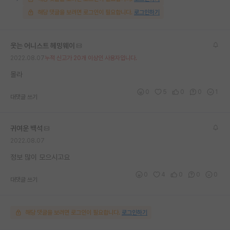
해당 댓글을 보려면 로그인이 필요합니다.
로그인하기
웃는 어니스트 헤밍웨이
2022.08.07
누적 신고가 20개 이상인 사용자입니다.
몰라
0
5
0
0
1
대댓글 쓰기
귀여운 백석
2022.08.07
정보 많이 모으시고요
0
4
0
0
0
대댓글 쓰기
해당 댓글을 보려면 로그인이 필요합니다.
로그인하기