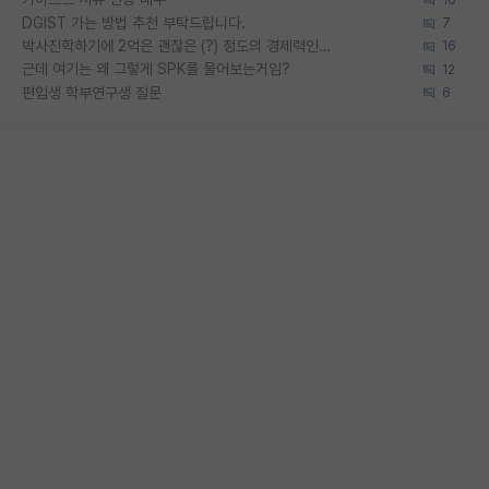
DGIST 가는 방법 추천 부탁드립니다.
7
박사진학하기에 2억은 괜찮은 (?) 정도의 경제력인가요
16
근데 여기는 왜 그렇게 SPK를 물어보는거임?
12
편입생 학부연구생 질문
6