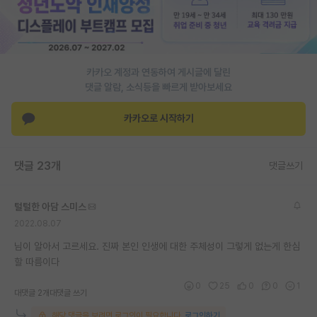
재팬라운지 🌸
카카오 계정과 연동하여 게시글에 달린
댓글 알람, 소식등을 빠르게 받아보세요
카카오로 시작하기
댓글 23개
댓글쓰기
털털한 아담 스미스
2022.08.07
님이 알아서 고르세요. 진짜 본인 인생에 대한 주체성이 그렇게 없는게 한심
할 따름이다
0
25
0
0
1
대댓글 2개
대댓글 쓰기
해당 댓글을 보려면 로그인이 필요합니다.
로그인하기