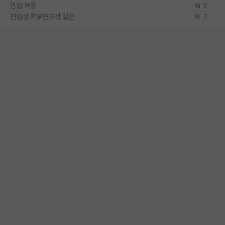
면접 복장
5
편입생 학부연구생 질문
7