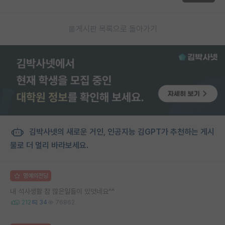
게시판 목록으로 돌아가기
김박사넷의 새로운 거인, 인공지능 김GPT가 추천하는 게시
물로 더 멀리 바라보세요.
명예의전당
내 석사생활 참 많은일들이 있엇네요^^
212
34
76862