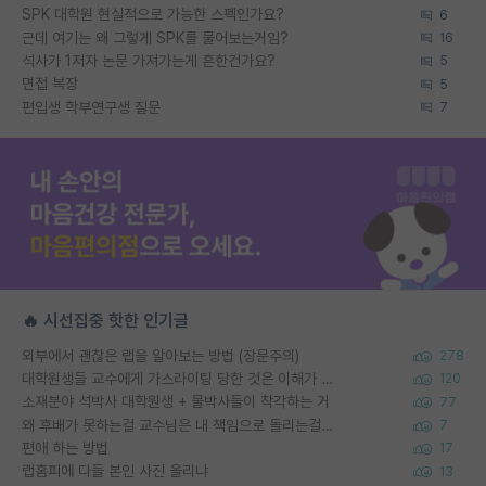
SPK 대학원 현실적으로 가능한 스펙인가요?
6
근데 여기는 왜 그렇게 SPK를 물어보는거임?
16
석사가 1저자 논문 가져가는게 흔한건가요?
5
면접 복장
5
편입생 학부연구생 질문
7
🔥 시선집중 핫한 인기글
외부에서 괜찮은 랩을 알아보는 방법 (장문주의)
278
대학원생들 교수에게 가스라이팅 당한 것은 이해가 갑니다. 안타깝네요.
120
소재분야 석박사 대학원생 + 물박사들이 착각하는 거
77
왜 후배가 못하는걸 교수님은 내 책임으로 돌리는걸까요?
7
편애 하는 방법
17
랩홈피에 다들 본인 사진 올리냐
13