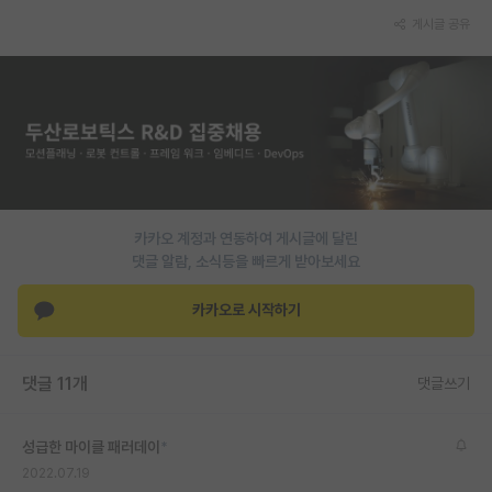
재팬라운지 🌸
게시글 공유
카카오 계정과 연동하여 게시글에 달린
댓글 알람, 소식등을 빠르게 받아보세요
카카오로 시작하기
댓글 11개
댓글쓰기
성급한 마이클 패러데이
*
2022.07.19