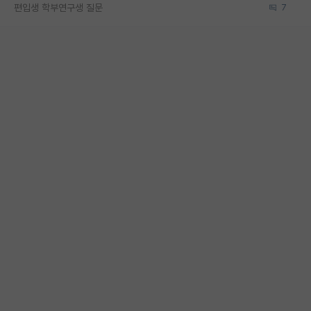
편입생 학부연구생 질문
7