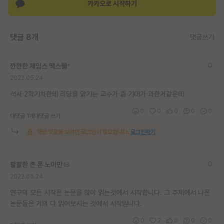
카카오로 시작하기
댓글 8개
댓글쓰기
깐깐한 제임스 맥스웰
*
2022.05.24
석사 2학기차한테 리딩을 맡기는 교수가 좀 기대가 과한거같은데
0
0
0
0
0
대댓글 1개
대댓글 쓰기
해당 댓글을 보려면 로그인이 필요합니다.
로그인하기
팔팔한 존 폰 노이만
2022.05.24
연구의 모든 시작은 논문을 많이 읽는것에서 시작합니다. 그 주제에서 나온
논문들은 거의 다 읽어보시는 것에서 시작입니다.
0
2
0
0
0