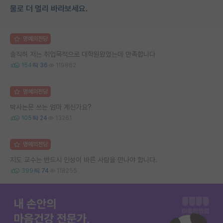
물로 더 멀리 바라보세요.
명예의전당
솔직히 저는 취업목적으로 대학원왔었는데 만족합니다
154
36
119862
명예의전당
박사논문 쓰는 엄마 계신가요?
105
24
13261
명예의전당
지도 교수는 반드시 인성이 바른 사람을 만나야 합니다.
399
74
118255