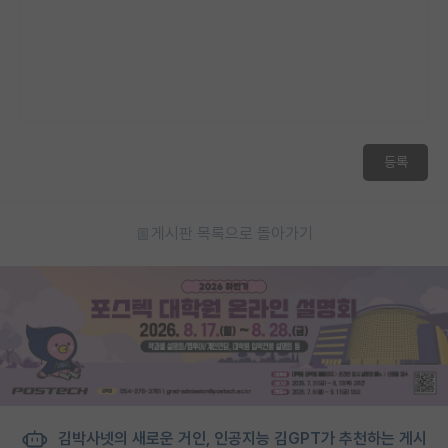
등록
게시판 목록으로 돌아가기
김박사넷의 새로운 거인, 인공지능 김GPT가 추천하는 게시