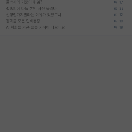
물박사의 기준이 뭐임?
17
랩홈피에 다들 본인 사진 올리냐
22
신생랩가지말라는 이유가 있었구나
12
장학금 모은 랩비통장
10
AI 학회들 거품 슬슬 지적이 나오네요
19