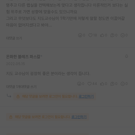
멈추고 다른 랩실을 컨텍해보는게 맞다고 생각듭니다 이론적인거 보다는 실
험 위주로 가면 성향에 맞을수도 있으니까요
그리고 무엇보다도 지도교수님이 1학기만에 저렇게 말할 정도면 이끌어갈
마음이 없어지셨다고 봐야...
0
18
0
0
0
대댓글 쓰기
온화한 블레즈 파스칼
*
2022.05.15
지도 교수님이 굉장히 좋은 분이라는 생각이 듭니다.
0
44
0
0
0
대댓글 1개
대댓글 쓰기
해당 댓글을 보려면 로그인이 필요합니다.
로그인하기
해당 댓글을 보려면 로그인이 필요합니다.
로그인하기