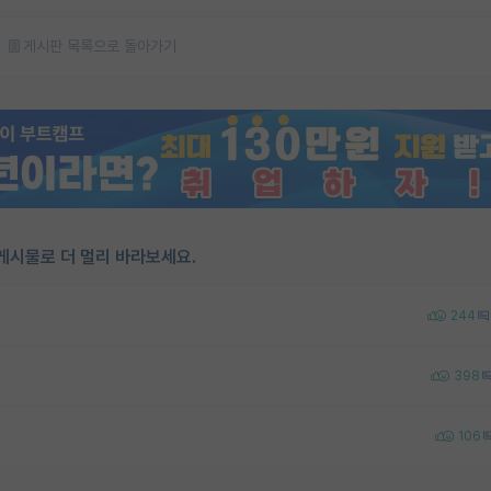
게시판 목록으로 돌아가기
게시물로 더 멀리 바라보세요.
244
398
106