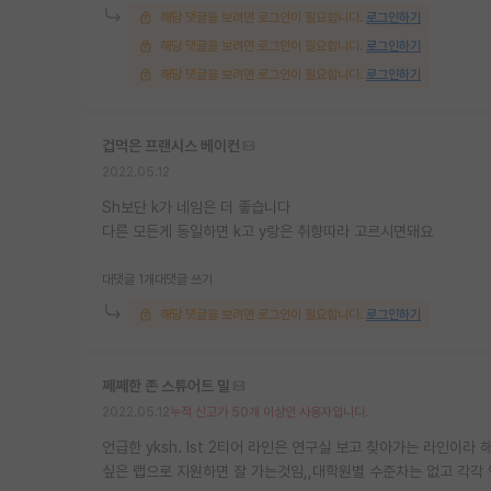
해당 댓글을 보려면 로그인이 필요합니다.
로그인하기
해당 댓글을 보려면 로그인이 필요합니다.
로그인하기
해당 댓글을 보려면 로그인이 필요합니다.
로그인하기
겁먹은 프랜시스 베이컨
2022.05.12
Sh보단 k가 네임은 더 좋습니다
다른 모든게 동일하면 k고 y랑은 취향따라 고르시면돼요
대댓글 1개
대댓글 쓰기
해당 댓글을 보려면 로그인이 필요합니다.
로그인하기
쩨쩨한 존 스튜어트 밀
2022.05.12
누적 신고가 50개 이상인 사용자입니다.
언급한 yksh. Ist 2티어 라인은 연구실 보고 찾아가는 라인이라
싶은 랩으로 지원하면 잘 가는것임,,대학원별 수준차는 없고 각각 연