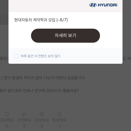
현대자동차 계약학과 모집 (~8/7)
자세히 보기
하루 동안 이 컨텐츠 보지 않기
명하고 공학 계열은 지원이 적다 이런 말들도 있고, 실제로 이공계 쪽에선 언급도 적
..) 연구 환경이 차이가 많이 나는지 어떤지 궁금합니다.
등이 앞으로의 진로나 연구에 있어서 더 좋을까요?
공감해요
추천해요
궁금해요
별로에요
0
0
0
1