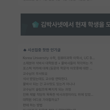
🔥 시선집중 핫한 인기글
Korea University 수학, 컴퓨터과학 이학사, UC Berkeley 산업공학 대학원 공학박사가 되는 것은 쉽지 않겠죠?
소재분야 석박사 대학원생 + 물박사들이 착각하는 거
포스텍 억까에 대해 (동문의 학문적 아웃풋에 대한 반박)
교수님이 무서워요
석사 받았는데도 교수랑 연락한다.
물박사 되는 건 교수탓도 있는거 아니냐
교수님이 슬럼프에 빠지게 되는 과정
진짜 제발 적당히 똑똑한 박사과정이라도 위에 있었으면..
대학원 어디로 가야할까요?
편애 하는 방법