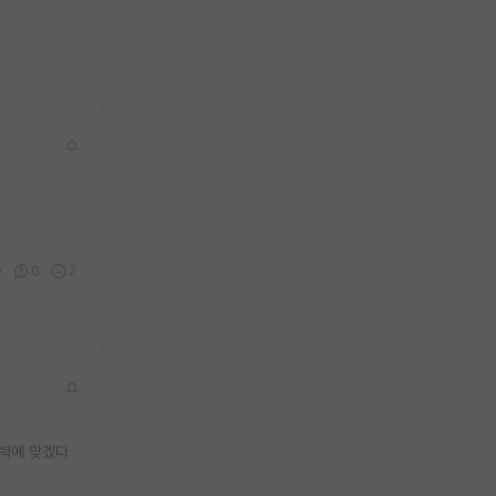
0
0
2
실력에 맞겠다