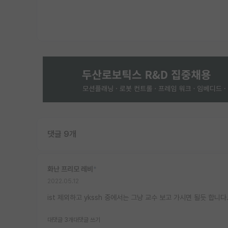
댓글 9개
화난 프리모 레비
*
2022.05.12
ist 제외하고 ykssh 중에서는 그냥 교수 보고 가시면 될듯 합니다.
대댓글 3개
대댓글 쓰기