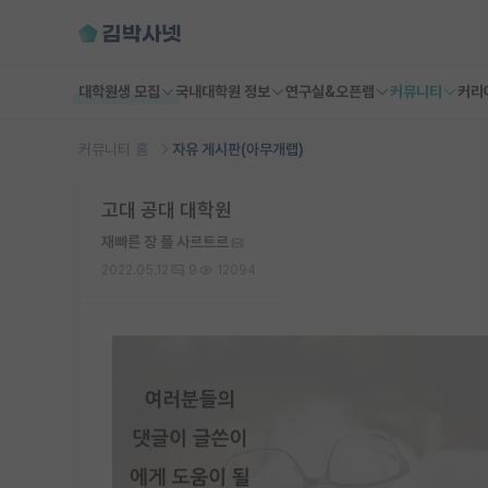
대학원생 모집
국내대학원 정보
연구실&오픈랩
커뮤니티
커리
커뮤니티 홈
자유 게시판(아무개랩)
고대 공대 대학원
재빠른 장 폴 사르트르
2022.05.12
9
12094