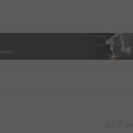
.
0
0