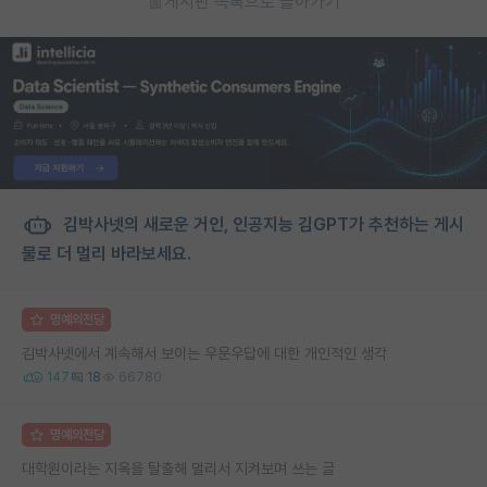
게시판 목록으로 돌아가기
김박사넷의 새로운 거인, 인공지능 김GPT가 추천하는 게시
물로 더 멀리 바라보세요.
명예의전당
김박사넷에서 계속해서 보이는 우문우답에 대한 개인적인 생각
147
18
66780
명예의전당
대학원이라는 지옥을 탈출해 멀리서 지켜보며 쓰는 글