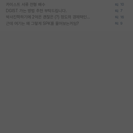
카이스트 서류 전형 배수
10
DGIST 가는 방법 추천 부탁드립니다.
7
박사진학하기에 2억은 괜찮은 (?) 정도의 경제력인가요
16
근데 여기는 왜 그렇게 SPK를 물어보는거임?
9