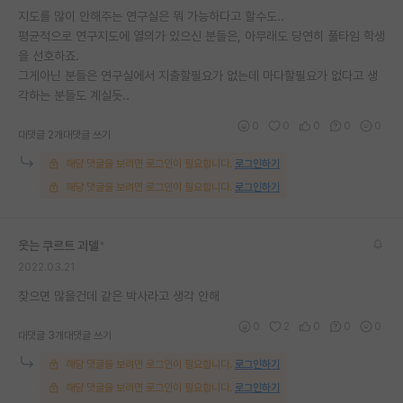
지도를 많이 안해주는 연구실은 뭐 가능하다고 할수도..
재팬라운지 🌸
평균적으로 연구지도에 열의가 있으신 분들은, 아무래도 당연히 풀타임 학생
을 선호하죠.
그게아닌 분들은 연구실에서 지출할필요가 없는데 마다할필요가 없다고 생
각하는 분들도 계실듯..
0
0
0
0
0
대댓글 2개
대댓글 쓰기
해당 댓글을 보려면 로그인이 필요합니다.
로그인하기
해당 댓글을 보려면 로그인이 필요합니다.
로그인하기
웃는 쿠르트 괴델
*
2022.03.21
찾으면 많을건데 같은 박사라고 생각 안해
0
2
0
0
0
대댓글 3개
대댓글 쓰기
해당 댓글을 보려면 로그인이 필요합니다.
로그인하기
해당 댓글을 보려면 로그인이 필요합니다.
로그인하기