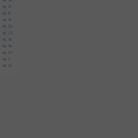
14
11
9
11
20
23
16
16
27
7
12