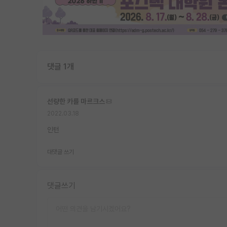
댓글 1개
선량한 카를 마르크스
2022.03.18
인턴
대댓글 쓰기
댓글쓰기