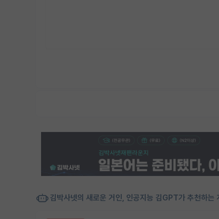
김박사넷의 새로운 거인, 인공지능 김GPT가 추천하는 