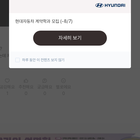
현대자동차 계약학과 모집 (~8/7)
자세히 보기
?
는데 제가 곧 졸업이라서요
하루 동안 이 컨텐츠 보지 않기
공감해요
추천해요
궁금해요
별로에요
1
0
0
0