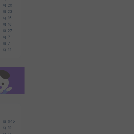
20
23
16
16
27
7
7
12
645
19