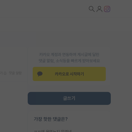
카카오 계정과 연동하여 게시글에 달린
댓글 알람, 소식등을 빠르게 받아보세요
기
댓글 알람
카카오로 시작하기
글쓰기
가장 핫한 댓글은?
ㅉㅉ왜 욕먹는지 알겠네