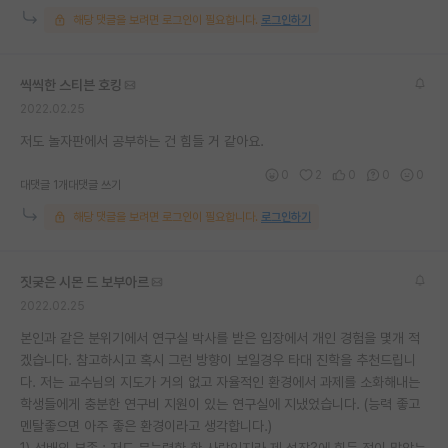
해당 댓글을 보려면 로그인이 필요합니다.
로그인하기
씩씩한 스티븐 호킹
2022.02.25
저도 놀자판에서 공부하는 건 힘들 거 같아요.
0
2
0
0
0
대댓글 1개
대댓글 쓰기
해당 댓글을 보려면 로그인이 필요합니다.
로그인하기
짓궂은 시몬 드 보부아르
2022.02.25
본인과 같은 분위기에서 연구실 박사를 받은 입장에서 개인 경험을 몇개 적
겠습니다. 참고하시고 혹시 그런 방향이 보일경우 타대 진학을 추천드립니
다. 저는 교수님의 지도가 거의 없고 자율적인 환경에서 과제를 소화해내는
학생들에게 충분한 연구비 지원이 있는 연구실에 지냈었습니다. (능력 좋고
멘탈좋으면 아주 좋은 환경이라고 생각합니다.)
1) 선배의 부족 : 저도 무능력한 한 사람인지라 제 성장?에 힘든 점이 많았는