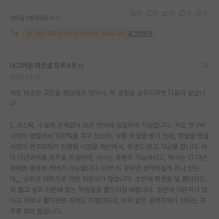
0
2
0
0
0
대댓글 1개
대댓글 쓰기
해당 댓글을 보려면 로그인이 필요합니다.
로그인하기
너그러운 마르셀 프루스트
2022.02.15
저도 비슷한 고민을 했던때가 있어서, 제 경험을 공유드리면 다음과 같습니
다.
1. 코스웍, 수료와 관계없이 모든 연차에 동일하게 지급합니다. 저도 연구비
사정이 괜찮아서 100%를 주고 있는데, 보통 학생을 받기 전에, 학생을 받을
시점과 연구과제가 진행될 시점을 계산해서, 학생도 받고 지급을 합니다. 아
마 다년과제를 위주로 하실텐데, 석사는 충분히 가능하시고, 박사는 긴 다년
과제면 충분히 커버가 가능합니다. 다만 이 경우엔 생각하실게 하나 있는
데,,, 상위권 대학으로 가면 지원자가 많습니다. 초반에 학생을 덜 뽑더라도,
꼭 뽑고 싶고 기준에 맞는 학생들을 뽑으시길 바랍니다. 초반에 지원자가 많
다고 아무나 뽑다보면 과제도 진행안되고, 이와 같은 운영자체가 안되는 경
우를 많이 봤습니다.