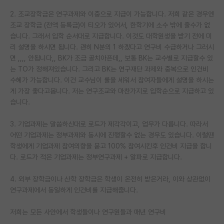
2. 조교장학금은 연구과제와 이중으로 지급이 가능합니다. 저희 같은 경우엔
조교 장학금 (전액 등록금)이 티오가 있어서, 한학기에 소수 밖에 줄수가 없
습니다. 그래서 입학 순서대로 지급합니다. 이것도 대학원생을 받기 전에 미
리 설명을 하시면 됩니다. 괜히 N분의 1 하겠다고 연구비 수급하거나 그러시
면 ,,,, 안됩니다,, BK가 조금 골치아픈데,, 보통 BK는 교수별로 지급할수 있
는 TO가 정해져있습니다. 그리고 BK는 연구재단 과제와 중복으로 인건비
수혜가 가능합니다. 이건 교수님이 룰을 세워서 참여자들에게 설명을 하시는
게 가장 좋다고봅니다. 저는 연구조교와 마찬가지로 입학순으로 지급하고 있
습니다.
3. 기업과제는 말씀하신대로 로드가 제각각이고, 업무가 다릅니다. 따라서
어떤 기업과제는 정부과제와 동시에 진행할수 없는 경우도 있습니다. 이럴땐
학생에게 기업과제 참여의향을 묻고 100% 참여시킨후 인건비 지급을 합니
다. 로드가 적은 기업과제는 정부연구과제 + 알파로 지급합니다.
4. 외부 장학금이나 산학 장학금은 학생이 온전히 받은거라, 이와 상관없이
연구과제에서 동일하게 인건비를 지급해줍니다.
저희는 모든 사안에서 학생들이나 연구원들과 매년 연구비