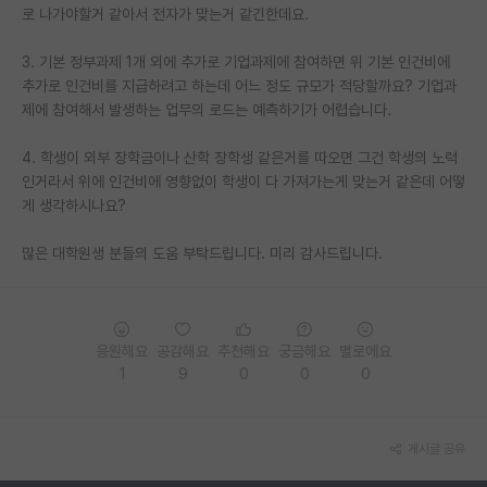
로 나가야할거 같아서 전자가 맞는거 같긴한데요.
재팬라운지 🌸
3. 기본 정부과제 1개 외에 추가로 기업과제에 참여하면 위 기본 인건비에
추가로 인건비를 지급하려고 하는데 어느 정도 규모가 적당할까요? 기업과
제에 참여해서 발생하는 업무의 로드는 예측하기가 어렵습니다.
4. 학생이 외부 장학금이나 산학 장학생 같은거를 따오면 그건 학생의 노력
인거라서 위에 인건비에 영향없이 학생이 다 가져가는게 맞는거 같은데 어떻
게 생각하시나요?
많은 대학원생 분들의 도움 부탁드립니다. 미리 감사드립니다.
응원해요
공감해요
추천해요
궁금해요
별로에요
1
9
0
0
0
게시글 공유