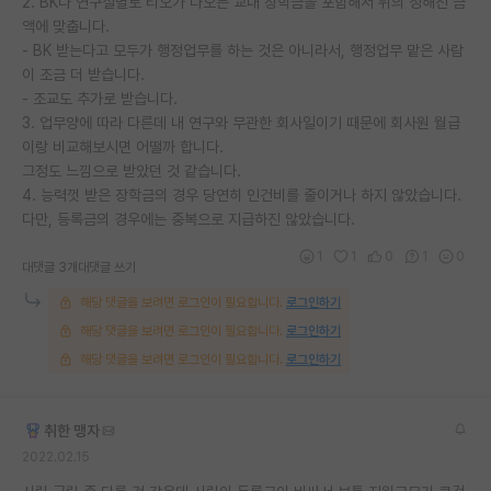
2. BK나 연구실별로 티오가 나오는 교내 장학금을 포함해서 위의 정해진 금
액에 맞춥니다.
- BK 받는다고 모두가 행정업무를 하는 것은 아니라서, 행정업무 맡은 사람
이 조금 더 받습니다.
- 조교도 추가로 받습니다.
3. 업무양에 따라 다른데 내 연구와 무관한 회사일이기 때문에 회사원 월급
이랑 비교해보시면 어떨까 합니다.
그정도 느낌으로 받았던 것 같습니다.
4. 능력껏 받은 장학금의 경우 당연히 인건비를 줄이거나 하지 않았습니다.
다만, 등록금의 경우에는 중복으로 지급하진 않았습니다.
1
1
0
1
0
대댓글 3개
대댓글 쓰기
해당 댓글을 보려면 로그인이 필요합니다.
로그인하기
해당 댓글을 보려면 로그인이 필요합니다.
로그인하기
해당 댓글을 보려면 로그인이 필요합니다.
로그인하기
취한 맹자
2022.02.15