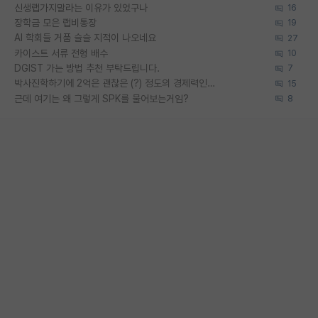
신생랩가지말라는 이유가 있었구나
16
장학금 모은 랩비통장
19
AI 학회들 거품 슬슬 지적이 나오네요
27
카이스트 서류 전형 배수
10
DGIST 가는 방법 추천 부탁드립니다.
7
박사진학하기에 2억은 괜찮은 (?) 정도의 경제력인가요
15
근데 여기는 왜 그렇게 SPK를 물어보는거임?
8