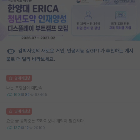
김박사넷의 새로운 거인, 인공지능 김GPT가 추천하는 게시
물로 더 멀리 바라보세요.
명예의전당
나는 포항살이 대만족
160
82
63465
명예의전당
요즘 글 올라오는 꼬라지보니 개혁이 필요하다
137
12
20100