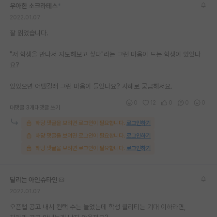
우아한 소크라테스
*
2022.01.07
잘 읽었습니다.
"저 학생을 만나서 지도해보고 싶다"라는 그런 마음이 드는 학생이 있었나
요?
있었으면 어땠길래 그런 마음이 들었나요? 사례로 궁금해서요.
0
12
0
0
0
대댓글 3개
대댓글 쓰기
해당 댓글을 보려면 로그인이 필요합니다.
로그인하기
해당 댓글을 보려면 로그인이 필요합니다.
로그인하기
해당 댓글을 보려면 로그인이 필요합니다.
로그인하기
달리는 아인슈타인
2022.01.07
오픈랩 공고 내서 컨택 수는 늘었는데 학생 퀄리티는 기대 이하라면,