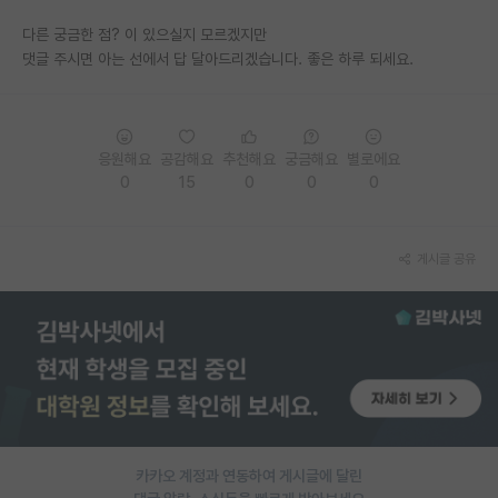
다른 궁금한 점? 이 있으실지 모르겠지만
댓글 주시면 아는 선에서 답 달아드리겠습니다. 좋은 하루 되세요.
응원해요
공감해요
추천해요
궁금해요
별로에요
0
15
0
0
0
게시글 공유
카카오 계정과 연동하여 게시글에 달린