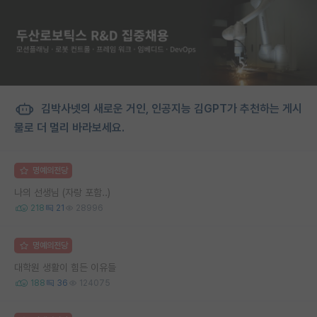
김박사넷의 새로운 거인, 인공지능 김GPT가 추천하는 게시
물로 더 멀리 바라보세요.
명예의전당
나의 선생님 (자랑 포함..)
218
21
28996
명예의전당
대학원 생활이 힘든 이유들
188
36
124075