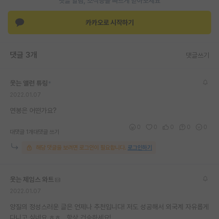
댓글 알람, 소식등을 빠르게 받아보세요
카카오로 시작하기
댓글 3개
댓글쓰기
웃는 앨런 튜링
*
2022.01.07
연봉은 어떤가요?
0
0
0
0
0
대댓글 1개
대댓글 쓰기
해당 댓글을 보려면 로그인이 필요합니다.
로그인하기
웃는 제임스 와트
2022.01.07
양질의 정성스러운 글은 언제나 추천입니다! 저도 성공해서 외국계 자유롭게
다니고 싶네요 ㅎㅎ.. 항상 건승하세요!