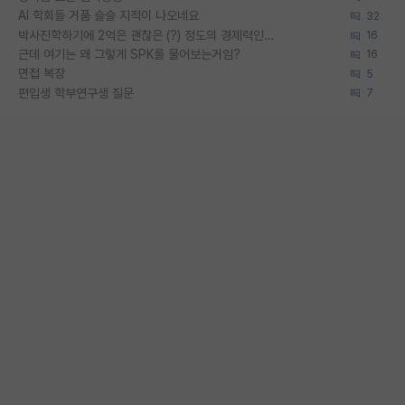
AI 학회들 거품 슬슬 지적이 나오네요
32
박사진학하기에 2억은 괜찮은 (?) 정도의 경제력인가요
16
근데 여기는 왜 그렇게 SPK를 물어보는거임?
16
면접 복장
5
편입생 학부연구생 질문
7