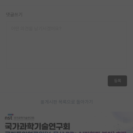
재팬라운지 🌸
댓글쓰기
등록
게시판 목록으로 돌아가기