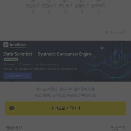
응원해요
공감해요
추천해요
궁금해요
별로에요
재팬라운지 🌸
0
0
0
0
0
게시글 공유
카카오 계정과 연동하여 게시글에 달린
댓글 알람, 소식등을 빠르게 받아보세요
카카오로 시작하기
댓글 8개
댓글쓰기