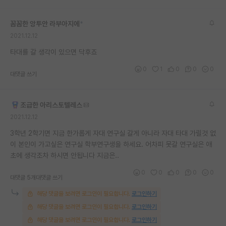
꼼꼼한 앙투안 라부아지에
*
2021.12.12
타대를 갈 생각이 있으면 닥후죠
0
1
0
0
0
대댓글 쓰기
조급한 아리스토텔레스
2021.12.12
3학년 2학기면 지금 한가롭게 자대 연구실 갈게 아니라 자대 타대 가릴것 없
이 본인이 가고싶은 연구실 학부연구생을 하세요. 어차피 못갈 연구실은 애
초에 생각조차 하시면 안됩니다 지금은..
0
0
0
0
0
대댓글 5개
대댓글 쓰기
해당 댓글을 보려면 로그인이 필요합니다.
로그인하기
해당 댓글을 보려면 로그인이 필요합니다.
로그인하기
해당 댓글을 보려면 로그인이 필요합니다.
로그인하기