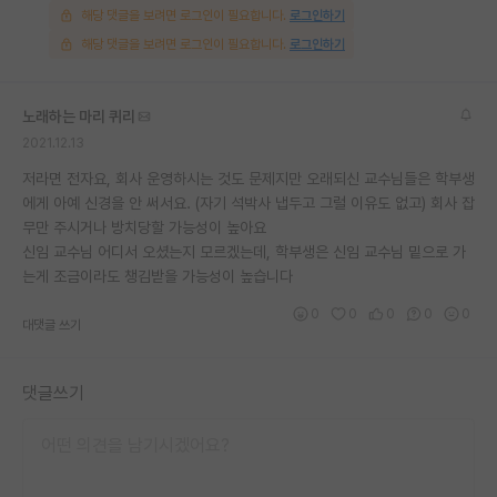
해당 댓글을 보려면 로그인이 필요합니다.
로그인하기
해당 댓글을 보려면 로그인이 필요합니다.
로그인하기
노래하는 마리 퀴리
2021.12.13
저라면 전자요, 회사 운영하시는 것도 문제지만 오래되신 교수님들은 학부생
에게 아예 신경을 안 써서요. (자기 석박사 냅두고 그럴 이유도 없고) 회사 잡
무만 주시거나 방치당할 가능성이 높아요
신임 교수님 어디서 오셨는지 모르겠는데, 학부생은 신임 교수님 밑으로 가
는게 조금이라도 챙김받을 가능성이 높습니다
0
0
0
0
0
대댓글 쓰기
댓글쓰기