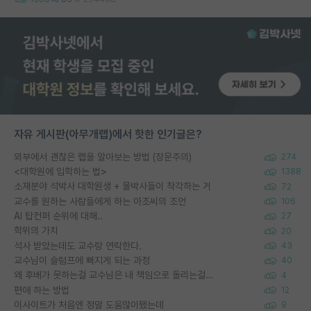
자유 게시판(아무개랩)에서 핫한 인기글은?
외부에서 괜찮은 랩을 알아보는 방법 (장문주의)
274
<대학원에 입학하는 법>
1388
소재분야 석박사 대학원생 + 물박사들이 착각하는 거
72
교수를 원하는 사람들에게 하는 아조씨의 조언
106
AI 탑컨퍼 순위에 대해..
27
학위의 가치
20
석사 받았는데도 교수랑 연락한다.
43
교수님이 슬럼프에 빠지게 되는 과정
40
왜 후배가 못하는걸 교수님은 내 책임으로 돌리는걸까요?
4
편애 하는 방법
12
이사이트가 처음엔 정말 도움많이됐는데
9