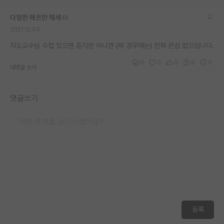
재팬라운지 🌸
다정한 헤르만 헤세
2021.12.04
지도교수님 수업 있으면 듣지만 아니면 (제 경우에는) 전혀 관심 없으십니다.
0
0
0
0
0
대댓글 쓰기
댓글쓰기
등록