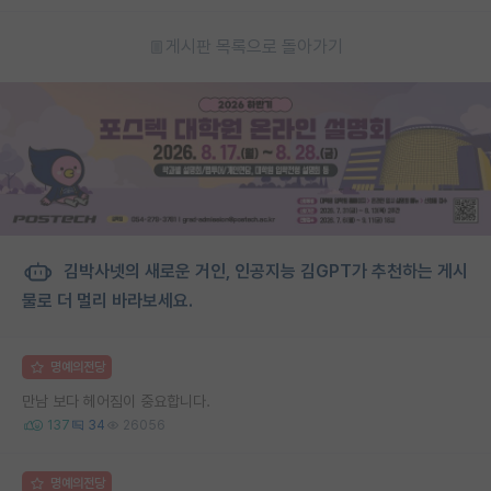
게시판 목록으로 돌아가기
김박사넷의 새로운 거인, 인공지능 김GPT가 추천하는 게시
물로 더 멀리 바라보세요.
명예의전당
만남 보다 헤어짐이 중요합니다.
137
34
26056
명예의전당