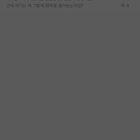
근데 여기는 왜 그렇게 SPK를 물어보는거임?
8