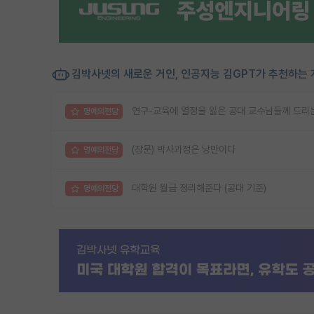
김박사넷의 새로운 거인, 인공지능 김GPT가 추천하는 
연구-교육에 열정을 잃은 공대 교수님들께 드리는
명예의전당
(장문) 박사과정은 낭만이다
명예의전당
대학원 월급 정리해준다 (공대 기준)
명예의전당