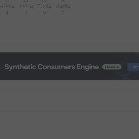
공감해요
추천해요
궁금해요
별로에요
4
0
0
0