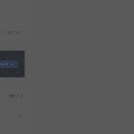
게시글 공유
댓글쓰기