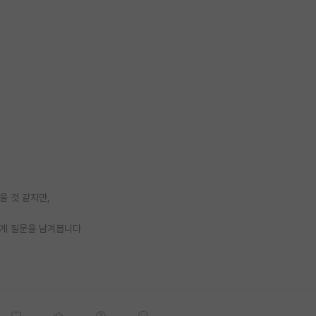
을 것 같지만,
에게 질문을 남겨봅니다