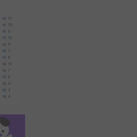
31
33
6
19
9
7
6
14
7
9
4
4
4