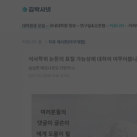
대학원생 모집
국내대학원 정보
연구실&오픈랩
커뮤니티
커리
커뮤니티 홈
자유 게시판(아무개랩)
석사학위 논문의 표절 가능성에 대하여 여쭈어봅
심심한 레오나르도 다빈치
2021.10.29
9
4742