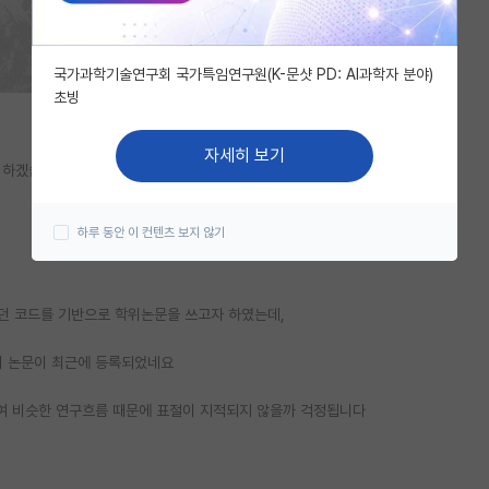
국가과학기술연구회 국가특임연구원(K-문샷 PD: AI과학자 분야)
초빙
자세히 보기
록 하겠습니다
하루 동안 이 컨텐츠 보지 않기
였던 코드를 기반으로 학위논문을 쓰고자 하였는데,
위 논문이 최근에 등록되었네요
혹여 비슷한 연구흐름 때문에 표절이 지적되지 않을까 걱정됩니다