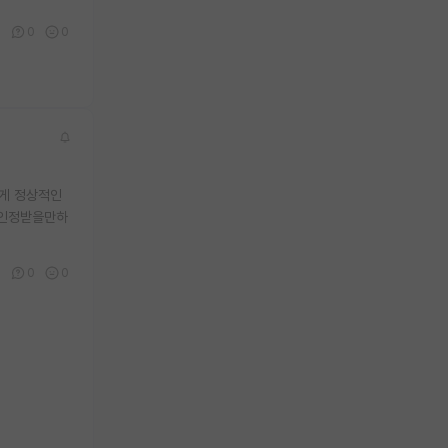
0
0
0
는게 정상적인
게 인정받을만하
0
0
0