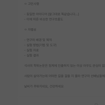
ㅇ 고민사항
- 동일한 아이디어 (말그대로 똑같습니다...)
- 이에 따른 비슷한 연구흐름도
ㅇ 차별성
- 연구의 배경 및 목적
- 실험 방법(기법 및 도구)
- 실험 자료
- 실험 결과
석사의 학위논문은 정계에 진출하지 않는 이상 아무도 관심이 없
사람이 살아가는데 어떠한 길을 걸을 지 몰라 연구자 선배님들
날씨가 추워지네요, 건강하세요