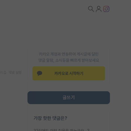
카카오 계정과 연동하여 게시글에 달린
댓글 알람, 소식등을 빠르게 받아보세요
기
댓글 알람
카카오로 시작하기
글쓰기
가장 핫한 댓글은?
32살에도 이런 질문을 하는군요...?