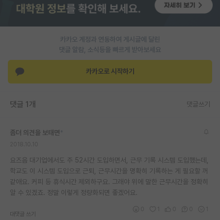
재팬라운지 🌸
카카오 계정과 연동하여 게시글에 달린
댓글 알람, 소식등을 빠르게 받아보세요
카카오로 시작하기
댓글 1개
댓글쓰기
좀더 의견을 보태면
*
2018.10.10
요즈음 대기업에서도 주 52시간 도입하면서, 근무 기록 시스템 도입했는데,
학교도 이 시스템 도입으로 근퇴, 근무시간을 명확히 기록하는 게 필요할 꺼
같애요. 커피 등 휴식시간 제외하구요. 그래야 위에 말한 근무시간을 정확히
알 수 있겠죠. 정말 이렇게 정량화되면 좋겠어요.
0
1
0
0
1
대댓글 쓰기