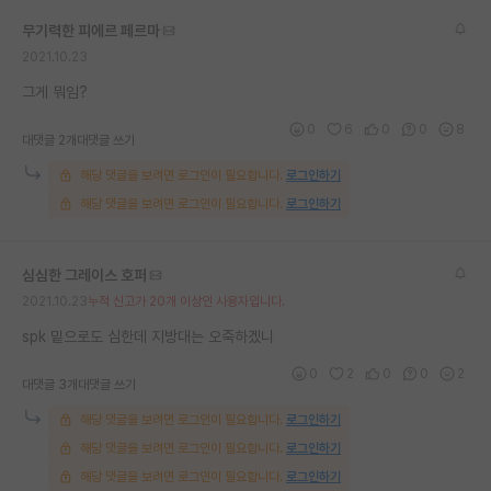
재팬라운지 🌸
무기력한 피에르 페르마
2021.10.23
그게 뭐임?
0
6
0
0
8
대댓글 2개
대댓글 쓰기
해당 댓글을 보려면 로그인이 필요합니다.
로그인하기
해당 댓글을 보려면 로그인이 필요합니다.
로그인하기
심심한 그레이스 호퍼
2021.10.23
누적 신고가 20개 이상인 사용자입니다.
spk 밑으로도 심한데 지방대는 오죽하겠니
0
2
0
0
2
대댓글 3개
대댓글 쓰기
해당 댓글을 보려면 로그인이 필요합니다.
로그인하기
해당 댓글을 보려면 로그인이 필요합니다.
로그인하기
해당 댓글을 보려면 로그인이 필요합니다.
로그인하기