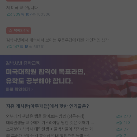
저 미국 교수입니다
339
107
100336
명예의전당
김박사넷에서 계속해서 보이는 우문우답에 대한 개인적인 생각
147
18
66761
자유 게시판(아무개랩)에서 핫한 인기글은?
외부에서 괜찮은 랩을 알아보는 방법 (장문주의)
278
대학원생들 교수에게 가스라이팅 당한 것은 이해가 갑니다. 안타깝네요.
120
소재분야 석박사 대학원생 + 물박사들이 착각하는 거
77
왜 후배가 못하는걸 교수님은 내 책임으로 돌리는걸까요?
7