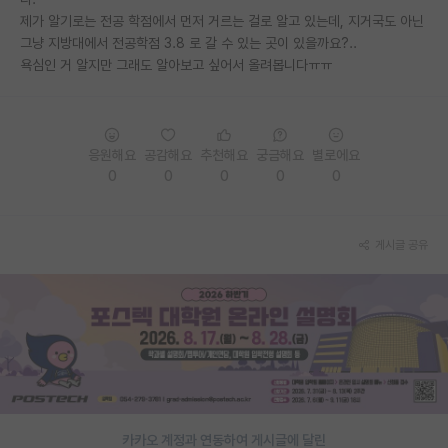
제가 알기로는 전공 학점에서 먼저 거르는 걸로 알고 있는데, 지거국도 아닌
PI 전용 게시판
그냥 지방대에서 전공학점 3.8 로 갈 수 있는 곳이 있을까요?..
욕심인 거 알지만 그래도 알아보고 싶어서 올려봅니다ㅠㅠ
인문사회 계열 게시판
특수/전문대학원 게시판
반도체/AI 게시판
응원해요
공감해요
추천해요
궁금해요
별로에요
0
0
0
0
0
장학금/장학생 게시판
학술 정보 게시판
게시글 공유
홍보 게시판
커리어
유학교육
이벤트
반도체 아카데미
카카오 계정과 연동하여 게시글에 달린