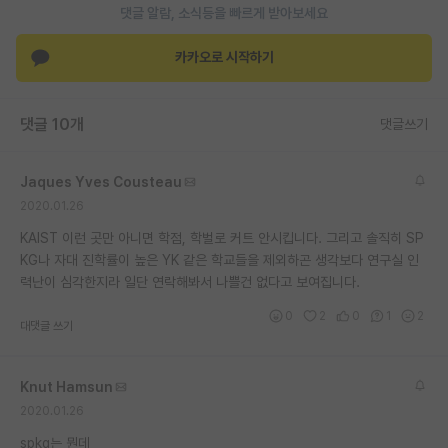
댓글 알람, 소식등을 빠르게 받아보세요
재팬라운지 🌸
카카오로 시작하기
댓글 10개
댓글쓰기
Jaques Yves Cousteau
2020.01.26
KAIST 이런 곳만 아니면 학점, 학벌로 커트 안시킵니다. 그리고 솔직히 SP
KG나 자대 진학률이 높은 YK 같은 학교들을 제외하곤 생각보다 연구실 인
력난이 심각한지라 일단 연락해봐서 나쁠건 없다고 보여집니다.
0
2
0
1
2
대댓글 쓰기
Knut Hamsun
2020.01.26
spkg는 뭔데