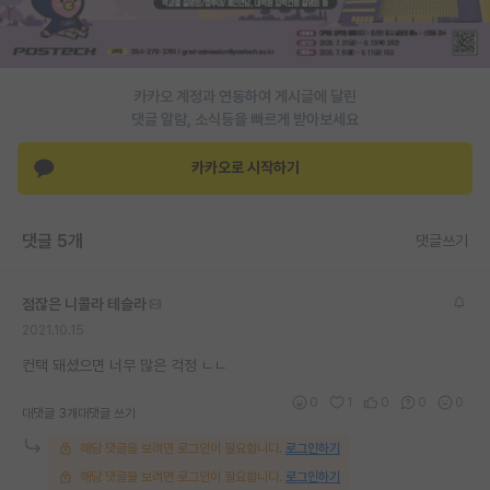
PI 전용 게시판
인문사회 계열 게시판
카카오 계정과 연동하여 게시글에 달린
댓글 알람, 소식등을 빠르게 받아보세요
특수/전문대학원 게시판
반도체/AI 게시판
카카오로 시작하기
장학금/장학생 게시판
댓글 5개
댓글쓰기
학술 정보 게시판
홍보 게시판
점잖은 니콜라 테슬라
2021.10.15
커리어
컨택 돼셨으면 너무 많은 걱정 ㄴㄴ
유학교육
0
1
0
0
0
대댓글 3개
대댓글 쓰기
이벤트
해당 댓글을 보려면 로그인이 필요합니다.
로그인하기
반도체 아카데미
해당 댓글을 보려면 로그인이 필요합니다.
로그인하기