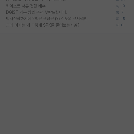
카이스트 서류 전형 배수
10
DGIST 가는 방법 추천 부탁드립니다.
7
박사진학하기에 2억은 괜찮은 (?) 정도의 경제력인가요
15
근데 여기는 왜 그렇게 SPK를 물어보는거임?
8