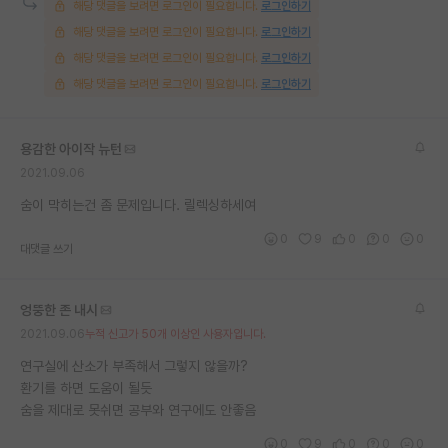
해당 댓글을 보려면 로그인이 필요합니다.
로그인하기
재팬라운지 🌸
해당 댓글을 보려면 로그인이 필요합니다.
로그인하기
해당 댓글을 보려면 로그인이 필요합니다.
로그인하기
해당 댓글을 보려면 로그인이 필요합니다.
로그인하기
용감한 아이작 뉴턴
2021.09.06
숨이 막히는건 좀 문제입니다. 릴렉싱하세여
0
9
0
0
0
대댓글 쓰기
엉뚱한 존 내시
2021.09.06
누적 신고가 50개 이상인 사용자입니다.
연구실에 산소가 부족해서 그렇지 않을까?
환기를 하면 도움이 될듯
숨을 제대로 못쉬면 공부와 연구에도 안좋음
0
9
0
0
0