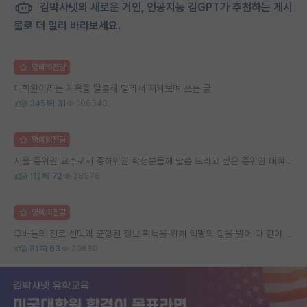
김박사넷의 새로운 거인, 인공지능 김GPT가 추천하는 게시
물로 더 멀리 바라보세요.
명예의전당
대학원이라는 지옥을 탈출해 멀리서 지켜보며 쓰는 글
345
31
106340
명예의전당
서울 중위권 교수로서 중하위권 학생분들께 말씀 드리고 싶은 중위권 대학 연구실의 강점
112
72
28576
명예의전당
후배들의 진로 선택과 균형된 정보 획득을 위해 익명의 힘을 빌어 다 같이 연봉 공개 타임 한번 갖는 것 어때요?
81
63
20680