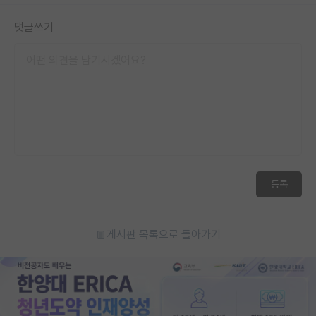
댓글쓰기
등록
게시판 목록으로 돌아가기