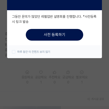
자유 게시판(아무개랩)
그동안 문의가 많았던 레벨업반 설명회를 진행합니다. *사전등록
미국 유학 게시판
시 링크 발송
미국 대학원 합격 후기 게시판
중대 공대 대학원으로 진학하는데
사전 등록하기
대학원생 모집 게시판
컨택의 영향력이 크나요?
원하는 랩에 컨택을 하긴했는데 컨택과 입시는 다르다라는 말도 있고
대학원 합격 후기 게시판
중대정도의 라인에는 컨택이 절대적이라는 말도 있고 의견이 많네요!
하루 동안 이 컨텐츠 보지 않기
중대 넣어보신분이나 재학생분들 조언해주실수 있나요?
연구실(PI) 홍보 게시판
석박사 채용 정보 게시판
응원해요
공감해요
추천해요
궁금해요
별로에요
임용 정보 게시판
0
1
0
0
1
학부 인턴 게시판
취업 게시판
게시글 공유
임용 후기 게시판