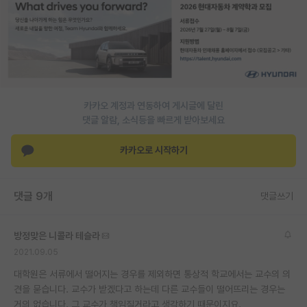
PI 전용 게시판
인문사회 계열 게시판
특수/전문대학원 게시판
반도체/AI 게시판
카카오 계정과 연동하여 게시글에 달린
댓글 알람, 소식등을 빠르게 받아보세요
장학금/장학생 게시판
카카오로 시작하기
학술 정보 게시판
홍보 게시판
댓글 9개
댓글쓰기
커리어
방정맞은 니콜라 테슬라
유학교육
2021.09.05
이벤트
대학원은 서류에서 떨어지는 경우를 제외하면 통상적 학교에서는 교수의 의
견을 묻습니다. 교수가 받겠다고 하는데 다른 교수들이 떨어뜨리는 경우는
반도체 아카데미
거의 없습니다. 그 교수가 책임질거라고 생각하기 때문이지요.