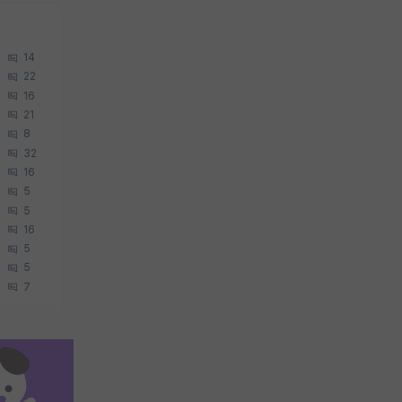
14
22
16
21
8
32
16
5
5
16
5
5
7