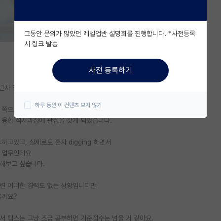
그동안 문의가 많았던 레벨업반 설명회를 진행합니다. *사전등록
시 링크 발송
사전 등록하기
7년차 직장인입니다.
하루 동안 이 컨텐츠 보지 않기
계 쪽으로 더 깊게 공부해서
스 융합 석사과정에 관심을 갖게 되었습니다.
고있고, 실제로도 혼자 digging 하면서
현 업무인데요
해보고 싶습니다.
관련 어떠한 경력도 없는 상황입니다만
을까요?
서 텝스는 그냥 조금 공부하면 기준점수는 넘을 거 같아요.