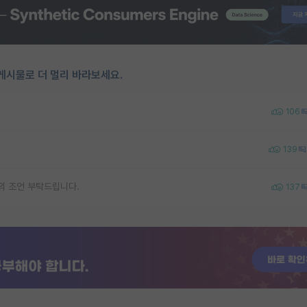
게시물로 더 멀리 바라보세요.
106
139
의 조언 부탁드립니다.
137