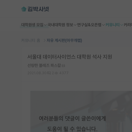
대학원생 모집
국내대학원 정보
연구실&오픈랩
커뮤니티
커리
커뮤니티 홈
자유 게시판(아무개랩)
서울대 데이터사이언스 대학원 석사 지원
선량한 블레즈 파스칼
2021.08.30
2
4377