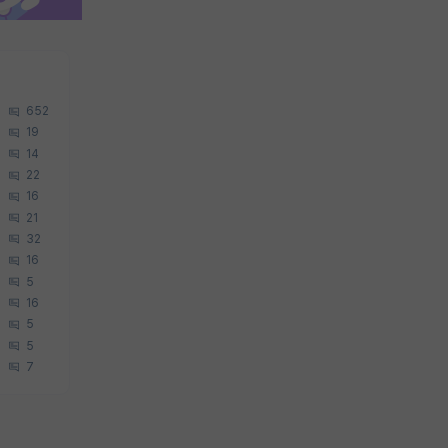
652
19
14
22
16
21
32
16
5
16
5
5
7