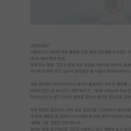
안녕하세요?
서울에 있는 4년제 학부 졸업후 전공 살려 직장생활 하고있는 
(문과, 패션 관련 전공)
현재 있는 업계, 그리고 현재 직무 경험을 기반으로 데이터, 통
한단계 도약(?) 하고 싶어서 알아보던 중 서울대 데이터사이언
실제 업무에서 패션 비지니스 데이터 활용하는 것에 큰 흥미를 느끼
데이터기반으로 비니지스 전략 짜고 큰 그림을 그리는게 주요 
학문적으로 더 뭔가 저만의 방향을 잡아서 퇴사후 심도있게 공부
학부 학점은 평균이고, 딱히 무슨 공모전을 나간다던가 데이터
제 현재 경험을 잘 살려서 스토리텔링을 하면 합격 가능성이 있
대학원 지원 경험은 전무 합니다.
영어는 현재 업무적으로 100% 사용하고 있고 해외에 살고 있어