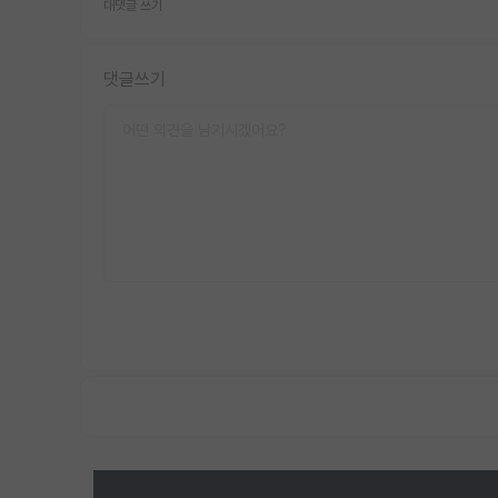
대댓글 쓰기
댓글쓰기