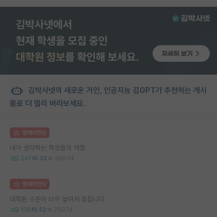
김박사넷의 새로운 거인, 인공지능 김GPT가 추천하는 게시
물로 더 멀리 바라보세요.
명예의전당
내가 생각하는 학생들의 역할
242
35
36834
명예의전당
대학원 수준이 너무 높아서 힘듭니다
139
52
75074