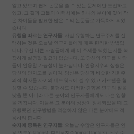
알고 있으며 쉽게 논문을 쓸 수 있는 문제에만 도전하고
있고, 그 결과 그들의 이력서에는 하나의 분야에 있어 작
은 차이들을 발표한 많은 수의 논문들로 가득차게 되었
습니다.
유행을 따르는 연구자들
: 사실 유행하는 연구주제를 선
택하는 것은 오늘날 연구자들에게 매우 편리한 방법입
니다. 우선 다른 사람들에게 왜 이 주제를 택했는지를 복
잡하게 설명할 필요가 없습니다. 또 당신의 연구를 사람
들이 인용할 가능성이 높아집니다. 인용지수의 상승은
당신의 인지도를 높이며, 당신은 당신과 비슷한 기회주
의적 학자들 사이의 네트워크에 낄 수 있고 카르텔을 형
성할 수 있습니다. 불행히도 이러한 경향은 연구의 질을
낮출 뿐 아니라 다른 분야의 연구자들에게도 나쁜 영향
을 끼칩니다. 이들은 그 분야의 성장이 정체되었을 때 그
유행했던 연구방법을 적절하지 않은 다른 분야에도 적
용하려 합니다.
숫자에 중독된 연구자들
: 오늘날 수많은 연구자들은 인
용 빈도(citations), 피인용지수(impact factors), 논문 수