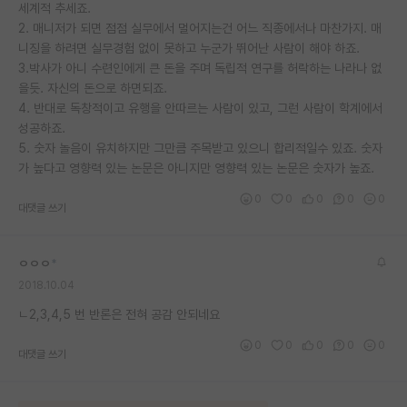
세계적 추세죠.
2. 매니저가 되면 점점 실무에서 멀어지는건 어느 직종에서나 마찬가지. 매
니징을 하려면 실무경험 없이 못하고 누군가 뛰어난 사람이 해야 하죠.
3.박사가 아니 수련인에게 큰 돈을 주며 독립적 연구를 허락하는 나라나 없
을듯. 자신의 돈으로 하면되죠.
4. 반대로 독창적이고 유행을 안따르는 사람이 있고, 그런 사람이 학계에서
성공하죠.
5. 숫자 놀음이 유치하지만 그만큼 주목받고 있으니 합리적일수 있죠. 숫자
가 높다고 영향력 있는 논문은 아니지만 영향력 있는 논문은 숫자가 높죠.
0
0
0
0
0
대댓글 쓰기
ㅇㅇㅇ
*
2018.10.04
ㄴ2,3,4,5 번 반론은 전혀 공감 안되네요
0
0
0
0
0
대댓글 쓰기