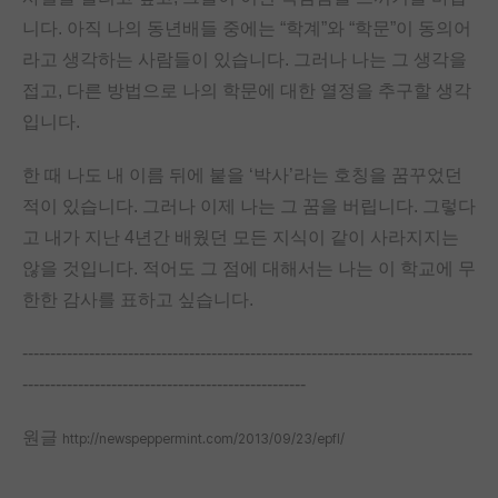
니다. 아직 나의 동년배들 중에는 “학계”와 “학문”이 동의어
라고 생각하는 사람들이 있습니다. 그러나 나는 그 생각을
접고, 다른 방법으로 나의 학문에 대한 열정을 추구할 생각
입니다.
한 때 나도 내 이름 뒤에 붙을 ‘박사’라는 호칭을 꿈꾸었던
적이 있습니다. 그러나 이제 나는 그 꿈을 버립니다. 그렇다
고 내가 지난 4년간 배웠던 모든 지식이 같이 사라지지는
않을 것입니다. 적어도 그 점에 대해서는 나는 이 학교에 무
한한 감사를 표하고 싶습니다.
---------------------------------------------------------------------------------
---------------------------------------------------
원글
http://newspeppermint.com/2013/09/23/epfl/