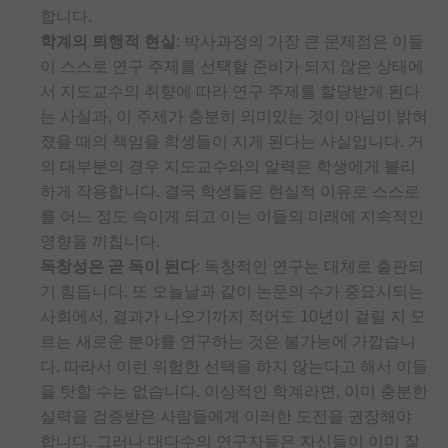
합니다.
학계의 퇴행적 현실
: 박사과정의 가장 큰 문제점은 이들
이 스스로 연구 주제를 선택할 준비가 되지 않은 상태에
서 지도교수의 취향에 따라 연구 주제를 할당받게 된다
는 사실과, 이 주제가 충분히 의미있는 것이 아님이 밝혀
졌을 때의 책임을 학생들이 지게 된다는 사실입니다. 거
의 대부분의 경우 지도교수와의 알력은 학생에게 불리
하게 작용합니다. 결국 학생들은 현실적 이유로 스스로
를 어느 정도 속이게 되고 이는 이들의 미래에 지속적인
영향을 끼칩니다.
독창성은 곧 독이 된다
: 독창적인 연구는 대체로 출판되
기 힘듭니다. 또 오늘날과 같이 논문의 수가 중요시되는
사회에서, 결과가 나오기까지 적어도 10년이 걸릴 지 모
르는 새로운 분야를 연구하는 것은 불가능에 가깝습니
다. 따라서 이런 위험한 선택을 하지 않는다고 해서 이들
을 탓할 수는 없습니다. 이상적인 학계라면, 이미 충분한
실력을 검증받은 사람들에게 이러한 도전을 권장해야
합니다. 그러나 대다수의 연구자들은 자신들이 이미 잘