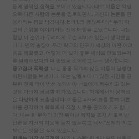
등에 광적인 집착을 보이고 있습니다. 때로 이들은 익명
으로 다른 사람의 논문을 검토하면서, 자신의 논문을 인
용하라는 평을 남깁니다. EPFL의 총장은 매년 우리 학
교의 순위를 이야기하는 전체 메일을 보냈습니다. 나는
항상 이 순위가 우리에게 무슨 의미가 있는지 생각했습
니다. 만약 총장이 우리 학교의 연구가 세상의 어떤 어려
움을 해결했고, 어떻게 더 살기 좋은 세상을 만들었는지
를 말해주었다면 더 좋았을 것이라고 나는 생각합니다.
옹고집과 폭력성
: 나는 종종 학계의 많은 이들이 불행한
어린시절을 보냈거나, 또는 남들보다 더 많은 시간을 공
부한 것에 악이 받혀 늦게서야 남들에게 복수하고 있는
것은 아닌지 궁금할 때가 있습니다. 학계에서의 공격성
은 다양하게 표출됩니다. 이들은 피어리뷰를 통해 다른
이를 공격하며 학회에서 직접 서로를 공격하기도 합니
다. 나는 한 분야의 가장 뛰어난 학자들 조차 새로운 방
법론을 자신의 마음에 들지 않는다고 해서 “쓰레기”라고
부르는 것을 본 적이 있습니다.
학계는 가장 성공적인 사기 시스템
: 학계의 모든 이들은