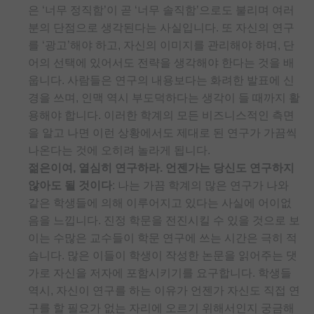
은 ‘너무 정직함’이 곧 ‘너무 솔직함’으로도 불리며 여러
재팬라운지 🌸
분의 단점으로 생각된다는 사실입니다. 또 자신의 연구
를 ‘광고’해야 하고, 자신의 이미지를 관리해야 하며, 단
어의 선택에 있어서도 전략을 생각해야 한다는 것을 배
웁니다. 사람들은 연구의 내용보다는 화려한 발표에 신
경을 쓰며, 인맥 역시 부도덕하다는 생각이 들 때까지 활
용해야 합니다. 이러한 학계의 모든 비즈니스적인 측면
을 알고 나면 이런 상황에서도 제대로 된 연구가 가끔씩
나온다는 것에 오히려 놀라게 됩니다.
젊은이여, 열심히 연구하라. 언젠가는 당신도 연구하지
않아도 될 것이다
: 나는 가끔 학계의 많은 연구가 나와
같은 학생들에 의해 이루어지고 있다는 사실에 어이없
음을 느낍니다. 진정 학문을 전진시킬 수 있을 것으로 보
이는 수많은 교수들이 학문 연구에 쓰는 시간은 극히 적
습니다. 많은 이들이 학생이 작성한 논문을 읽어주는 댓
가로 자신을 저자에 포함시키기를 요구합니다. 학생들
역시, 자신이 연구를 하는 이유가 언젠가 자신도 직접 연
구를 할 필요가 없는 자리에 오르기 위해서인지 궁금해