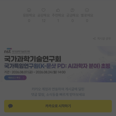
응원해요
공감해요
추천해요
궁금해요
별로에요
0
12
1
0
0
게시글 공유
카카오 계정과 연동하여 게시글에 달린
댓글 알람, 소식등을 빠르게 받아보세요
카카오로 시작하기