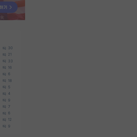
30
21
33
16
6
18
5
4
9
7
6
12
9