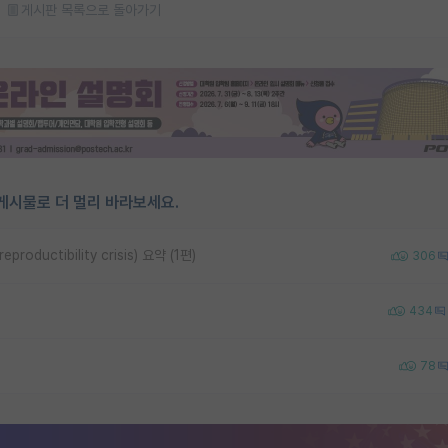
게시판 목록으로 돌아가기
게시물로 더 멀리 바라보세요.
uctibility crisis) 요약 (1편)
306
434
78