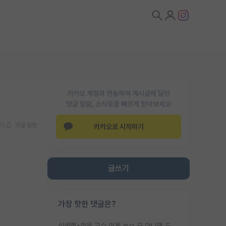
카카오 계정과 연동하여 게시글에 달린
댓글 알람, 소식등을 빠르게 받아보세요
기
댓글 알람
카카오로 시작하기
글쓰기
가장 핫한 댓글은?
신생랩+젊은 교수 이게 ㄹㅇ 모 아니면 도인듯.