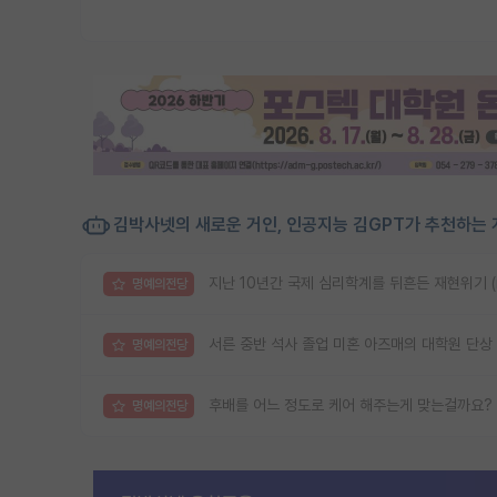
김박사넷의 새로운 거인, 인공지능 김GPT가 추천하는 
지난 10년간 국제 심리학계를 뒤흔든 재현위기 (reprod
명예의전당
서른 중반 석사 졸업 미혼 아즈매의 대학원 단상
명예의전당
후배를 어느 정도로 케어 해주는게 맞는걸까요?
명예의전당