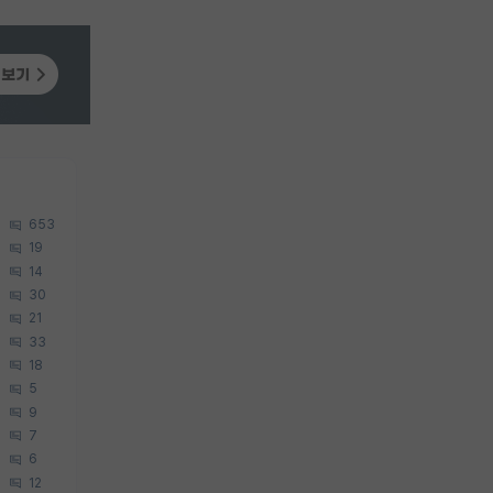
653
19
14
30
21
33
18
5
9
7
6
12