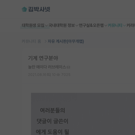
대학원생 모집
국내대학원 정보
연구실&오픈랩
커뮤니티
커리
커뮤니티 홈
자유 게시판(아무개랩)
기계 연구분야
놀란 에이다 러브레이스
2021.08.16
10
7025