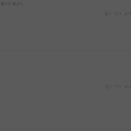
좋다고 봅니다.
0
4
1
0