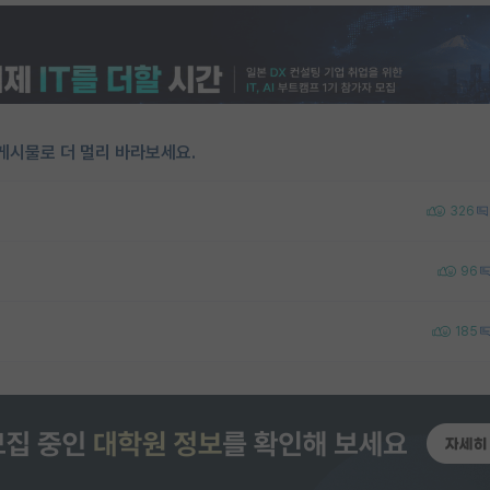
게시물로 더 멀리 바라보세요.
326
96
185