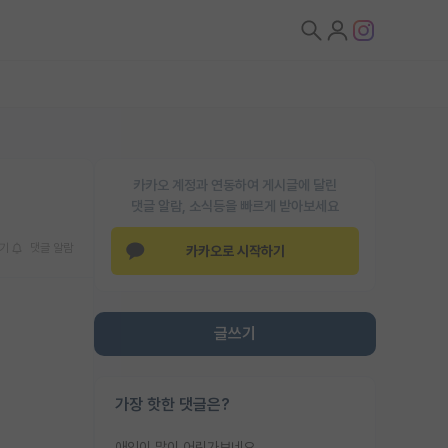
카카오 계정과 연동하여 게시글에 달린
댓글 알람, 소식등을 빠르게 받아보세요
기
댓글 알람
카카오로 시작하기
글쓰기
가장 핫한 댓글은?
애인이 많이 어린가보네요......