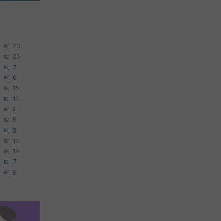
20
20
7
6
15
12
8
9
8
12
19
7
6