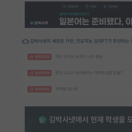
김박사넷의 새로운 거인, 인공지능 김GPT가 추천하는 
우리 교수님 솔직히 너무 좋음
명예의전당
현직 교수가 쉐어해주는 대학원생활 팁들?
명예의전당
학계를 떠나며
명예의전당