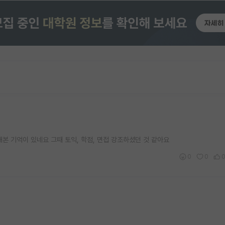
 기억이 있네요 그때 토익, 학점, 면접 강조하셨던 것 같아요
0
0