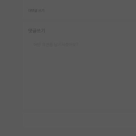
대댓글 쓰기
댓글쓰기