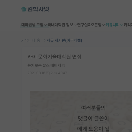
대학원생 모집
국내대학원 정보
연구실&오픈랩
커뮤니티
커리
커뮤니티 홈
자유 게시판(아무개랩)
카이 문화기술대학원 면접
눈치보는 찰스 배비지
2021.08.16
2
4047