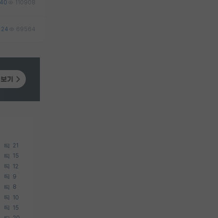
40
110908
24
69564
21
15
12
9
8
10
15