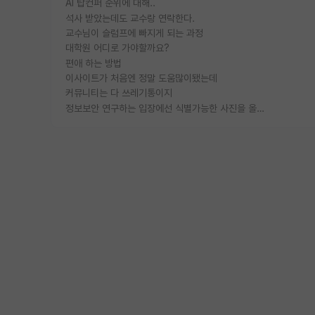
AI 탑컨퍼 순위에 대해..
석사 받았는데도 교수랑 연락한다.
교수님이 슬럼프에 빠지게 되는 과정
대학원 어디로 가야할까요?
편애 하는 방법
이사이트가 처음엔 정말 도움많이됐는데
커뮤니티는 다 쓰레기통이지
정보보안 연구하는 입장에선 식별가능한 사진을 올리는건 비추이긴함