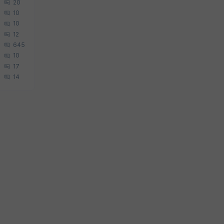
20
10
10
12
645
10
17
14