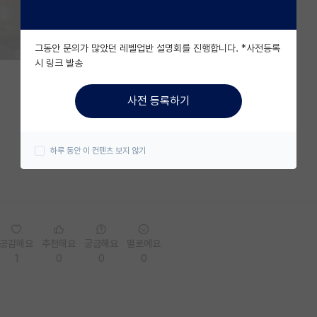
그동안 문의가 많았던 레벨업반 설명회를 진행합니다. *사전등록
시 링크 발송
사전 등록하기
하루 동안 이 컨텐츠 보지 않기
공감해요
추천해요
궁금해요
별로에요
1
0
0
0