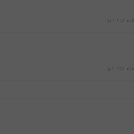
0
0
0
0