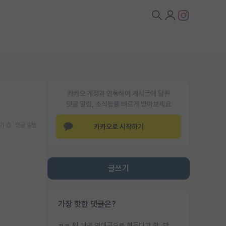
카카오 계정과 연동하여 게시글에 달린
댓글 알람, 소식등을 빠르게 받아보세요
기
댓글 알람
카카오로 시작하기
글쓰기
가장 핫한 댓글은?
ㅋㅋ 뭔 매년 역대급으로 힘들다고 함. 막상 보면 별로 변한건 없음.