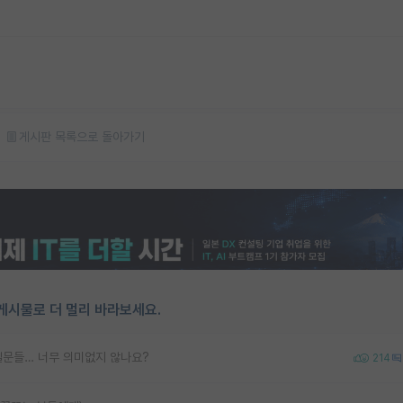
게시판 목록으로 돌아가기
게시물로 더 멀리 바라보세요.
질문들… 너무 의미없지 않나요?
214