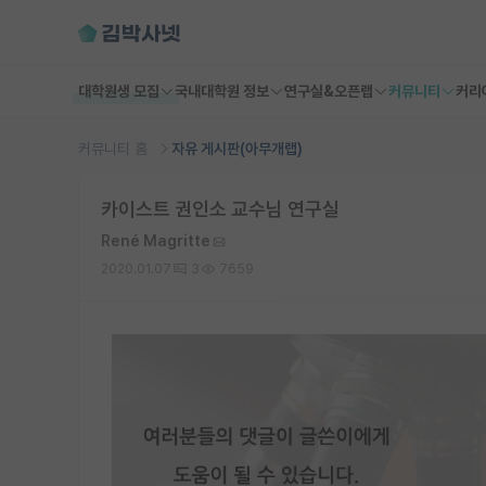
대학원생 모집
국내대학원 정보
연구실&오픈랩
커뮤니티
커리
커뮤니티 홈
자유 게시판(아무개랩)
카이스트 권인소 교수님 연구실
René Magritte
2020.01.07
3
7659