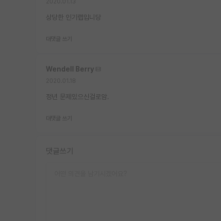
2020.01.13
상당한 인기랩입니당
대댓글 쓰기
Wendell Berry
2020.01.18
정년 문제있으신걸로암.
대댓글 쓰기
댓글쓰기