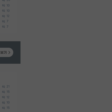
20
10
10
12
7
7
21
15
12
10
15