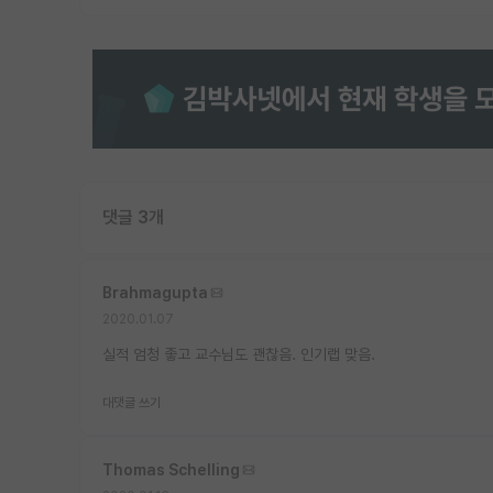
댓글 3개
Brahmagupta
2020.01.07
실적 엄청 좋고 교수님도 괜찮음. 인기랩 맞음.
대댓글 쓰기
Thomas Schelling