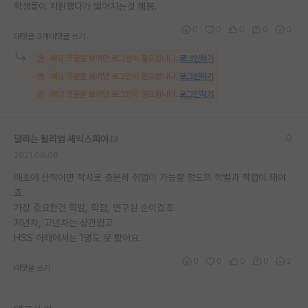
학생들이 지원했다가 떨어지는것 꽤봄.
0
0
0
0
0
대댓글 3개
대댓글 쓰기
해당 댓글을 보려면 로그인이 필요합니다.
로그인하기
해당 댓글을 보려면 로그인이 필요합니다.
로그인하기
해당 댓글을 보려면 로그인이 필요합니다.
로그인하기
달리는 윌리엄 셰익스피어
2021.08.08
애초에 산학이면 학사로 충분히 취업이 가능할 정도의 학벌과 학점이 돼야
죠.
가장 중요한건 학벌, 학점, 연구실 순이겠죠.
저년차, 고년차는 상관없고
HSS 아래에서는 1명도 못 봤어요.
0
0
0
0
2
대댓글 쓰기