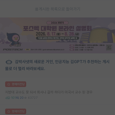
게시판 목록으로 돌아가기
김박사넷의 새로운 거인, 인공지능 김GPT가 추천하는 게시
물로 더 멀리 바라보세요.
명예의전당
지방대 교수도 못 되서 회사나 갈까 하다가 미국서 교수 된 경우
101
20
43727
명예의전당