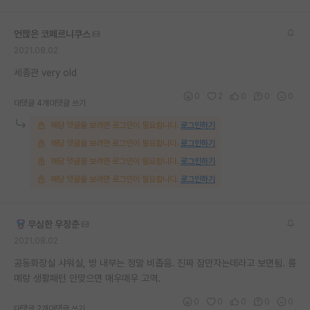
재팬라운지 🌸
언짢은 코페르니쿠스
2021.08.02
세종관 very old
0
2
0
0
0
대댓글 4개
대댓글 쓰기
해당 댓글을 보려면 로그인이 필요합니다.
로그인하기
해당 댓글을 보려면 로그인이 필요합니다.
로그인하기
해당 댓글을 보려면 로그인이 필요합니다.
로그인하기
해당 댓글을 보려면 로그인이 필요합니다.
로그인하기
무심한 우장춘
2021.08.02
공동화장실 샤워실, 방 내부는 정말 비좁음. 진짜 잠만자는데라고 보면됨. 룸
메랑 생활패턴 안맞으면 매우매우 고역.
0
0
0
0
0
대댓글 2개
대댓글 쓰기