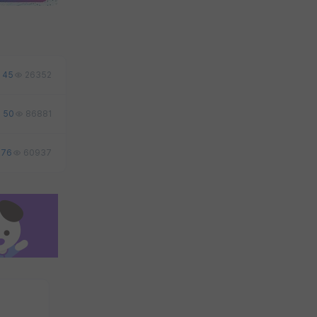
45
26352
50
86881
76
60937