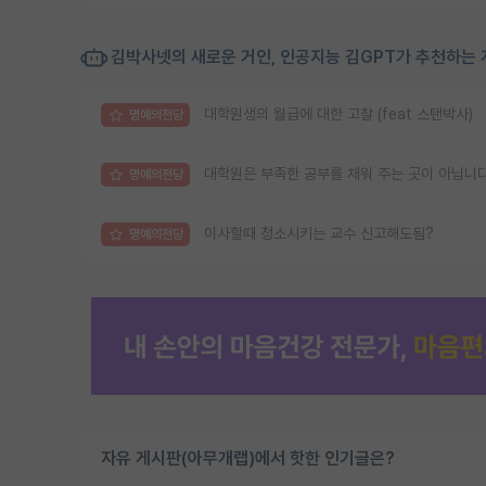
김박사넷의 새로운 거인, 인공지능 김GPT가 추천하는 
대학원생의 월급에 대한 고찰 (feat 스탠박사)
명예의전당
대학원은 부족한 공부를 채워 주는 곳이 아닙니다
명예의전당
이사할때 청소시키는 교수 신고해도됨?
명예의전당
자유 게시판(아무개랩)에서 핫한 인기글은?