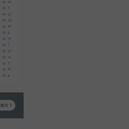
14
11
22
23
16
6
19
7
27
10
7
15
9