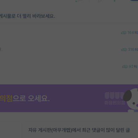
게시물로 더 멀리 바라보세요.
164
.
316
92
자유 게시판(아무개랩)에서 최근 댓글이 많이 달린 글