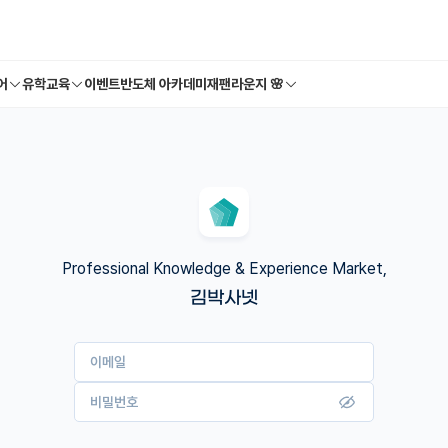
어
유학교육
이벤트
반도체 아카데미
재팬라운지 🌸
Professional Knowledge & Experience Market,
김박사넷
이메일
비밀번호