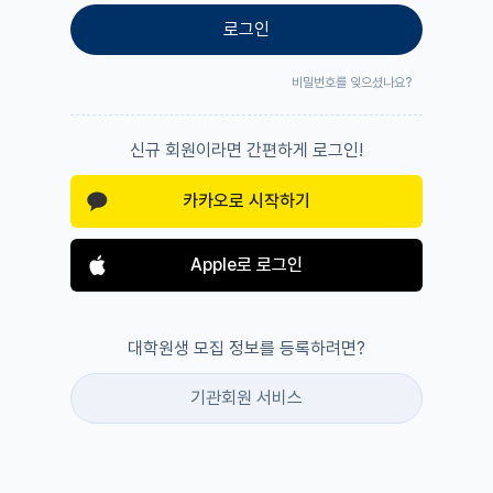
로그인
비밀번호를 잊으셨나요?
신규 회원이라면 간편하게 로그인!
카카오로 시작하기
Apple로 로그인
대학원생 모집 정보를 등록하려면?
기관회원 서비스