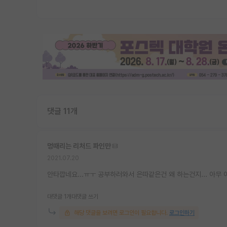
댓글 11개
멍때리는 리처드 파인만
2021.07.20
안타깝네요...ㅠㅜ 공부하러와서 은따같은건 왜 하는건지... 아무 
대댓글 1개
대댓글 쓰기
해당 댓글을 보려면 로그인이 필요합니다.
로그인하기