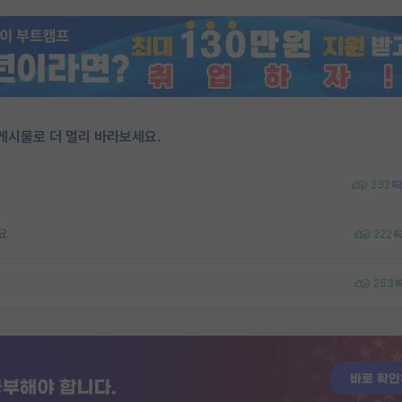
게시물로 더 멀리 바라보세요.
232
요
222
253