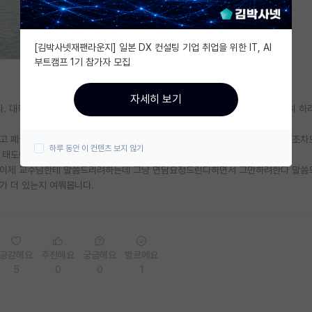
[김박사넷재팬라운지] 일본 DX 컨설팅 기업 취업을 위한 IT, AI
부트캠프 1기 참가자 모집
자세히 보기
. 대학원 컨택때부터 입학하고나서도 김박사넷 보면서 많이 조언구하고 열심히 하
당하고 폐급취급받아왔지만 좋아하는 연구해보면서 어찌어찌 견뎌보려했는데 연구조차
하루 동안 이 컨텐츠 보지 않기
 태도에 무너져버렸네요..
. 이제 교수님한테 말씀드리려하는데 그냥 면담요청드린다하면서 그만하려한다 말씀
가 더 있는지 여쭤봅니다.
공감해요
추천해요
궁금해요
별로에요
5
0
0
1