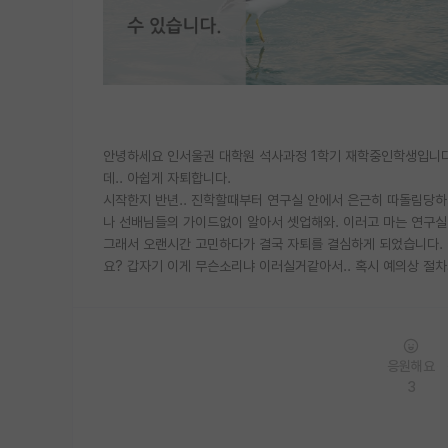
안녕하세요 인서울권 대학원 석사과정 1학기 재학중인학생입니다
데.. 아쉽게 자퇴합니다.
시작한지 반년.. 진학할때부터 연구실 안에서 은근히 따돌림
나 선배님들의 가이드없이 알아서 셋업해와. 이러고 마는 연구실
그래서 오랜시간 고민하다가 결국 자퇴를 결심하게 되었습니다
요? 갑자기 이게 무슨소리냐 이러실거같아서.. 혹시 예의상 절차
응원해요
3