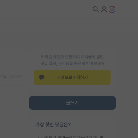
카카오 계정과 연동하여 게시글에 달린
댓글 알람, 소식등을 빠르게 받아보세요
기
댓글 알람
카카오로 시작하기
글쓰기
가장 핫한 댓글은?
ㅋㅋ 뭔 매년 역대급으로 힘들다고 함. 막상 보면 별로 변한건 없음.