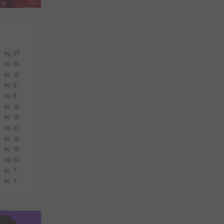
21
15
12
9
8
10
15
21
10
10
13
7
7