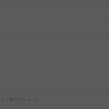
게시판 목록으로 돌아가기