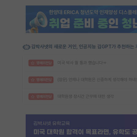
김박사넷의 새로운 거인, 인공지능 김GPT가 추천하는 
미국 박사 퀄 통과 했습니다ㅠ
명예의전당
(장문) 언제나 대학원은 신중하게 생각해야 하네
명예의전당
대학원생 장시간 근무에 대한 생각
명예의전당