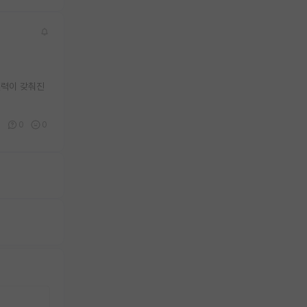
실력이 갖춰진
0
0
0