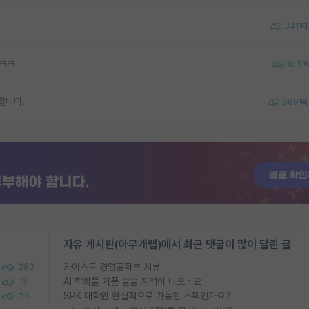
341
ㅋㅋㅋ
163
합니다.
399
자유 게시판(아무개랩)에서 최근 댓글이 많이 달린 글
카이스트 경영공학부 서류
280
AI 학회들 거품 슬슬 지적이 나오네요
15
SPK 대학원 현실적으로 가능한 스펙인가요?
79