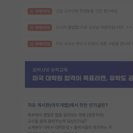
신임 교수인데 학생분들 건강 챙기세요
명예의전당
드디어 졸업합니다!! 교수님 마땅하십니까? ㅋ
명예의전당
지도 교수는 반드시 인성이 바른 사람을 만나야 
명예의전당
자유 게시판(아무개랩)에서 핫한 인기글은?
외부에서 괜찮은 랩을 알아보는 방법 (장문주의)
교수들 원래 말바꾸는게 일상인가요?
소재분야 석박사 대학원생 + 물박사들이 착각하는 거