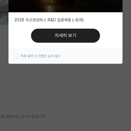
2026 두산로보틱스 R&D 집중채용 (~8/9)
자세히 보기
하루 동안 이 컨텐츠 보지 않기
말씀좀 해주시면 감사하겠습니다