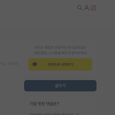
카카오 계정과 연동하여 게시글에 달린
댓글 알람, 소식등을 빠르게 받아보세요
기
댓글 알람
카카오로 시작하기
글쓰기
가장 핫한 댓글은?
32살에도 이런 질문을 하는군요...?