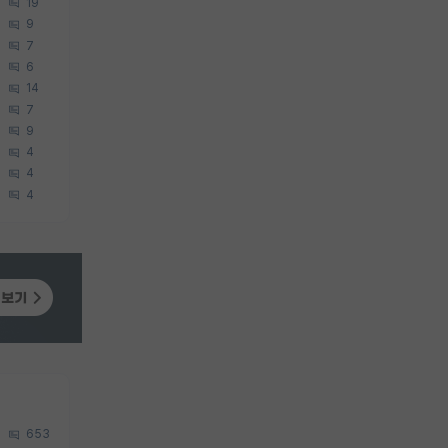
19
9
7
6
14
7
9
4
4
4
653