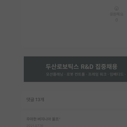
응원해요
0
댓글 13개
우아한 버지니아 울프
*
2021.07.16