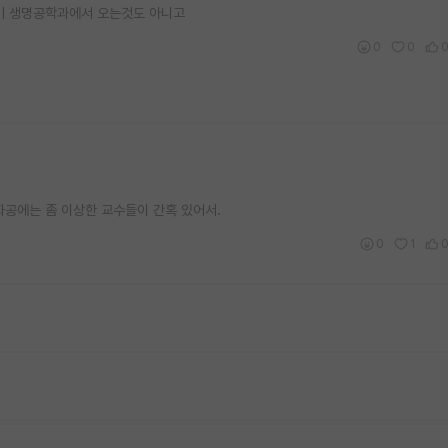
자기 생명공학과에서 오는것도 아니고
0
0
 화공에는 좀 이상한 교수들이 간혹 있어서.
0
1