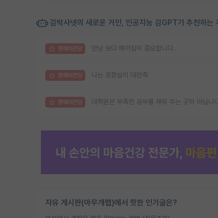
김박사넷의 새로운 거인, 인공지능 김GPT가 추천하는 
만남 보다 헤어짐이 중요합니다.
명예의전당
나는 포항살이 대만족
명예의전당
대학원은 부족한 공부를 채워 주는 곳이 아닙니다
명예의전당
자유 게시판(아무개랩)에서 핫한 인기글은?