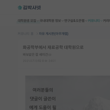
대학원생 모집
국내대학원 정보
연구실&오픈랩
커뮤니티
커리
커뮤니티 홈
자유 게시판(아무개랩)
화공학부에서 재료공학 대학원으로
바보같은 칼 세이건
2021.07.13
8
3401