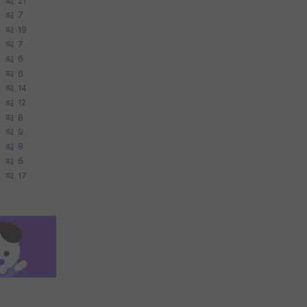
21
7
19
7
6
6
14
12
8
9
8
6
17