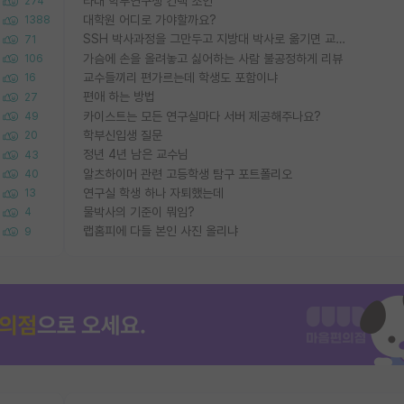
타대 학부연구생 컨택 조언
274
대학원 어디로 가야할까요?
1388
SSH 박사과정을 그만두고 지방대 박사로 옮기면 교수의 꿈은 끝일까요?
71
가슴에 손을 올려놓고 싫어하는 사람 불공정하게 리뷰
106
교수들끼리 편가르는데 학생도 포함이냐
16
편애 하는 방법
27
카이스트는 모든 연구실마다 서버 제공해주나요?
49
학부신입생 질문
20
정년 4년 남은 교수님
43
알츠하이머 관련 고등학생 탐구 포트폴리오
40
연구실 학생 하나 자퇴했는데
13
물박사의 기준이 뭐임?
4
랩홈피에 다들 본인 사진 올리냐
9