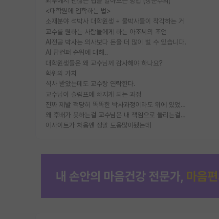
외부에서 괜찮은 랩을 알아보는 방법 (장문주의)
<대학원에 입학하는 법>
소재분야 석박사 대학원생 + 물박사들이 착각하는 거
교수를 원하는 사람들에게 하는 아조씨의 조언
AI전공 박사는 의사보다 돈을 더 많이 벌 수 있습니다.
AI 탑컨퍼 순위에 대해..
대학원생들은 왜 교수님께 감사해야 하나요?
학위의 가치
석사 받았는데도 교수랑 연락한다.
교수님이 슬럼프에 빠지게 되는 과정
진짜 제발 적당히 똑똑한 박사과정이라도 위에 있었으면..
왜 후배가 못하는걸 교수님은 내 책임으로 돌리는걸까요?
이사이트가 처음엔 정말 도움많이됐는데