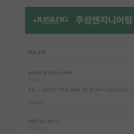
댓글 8개
바보같은 칼 세이건
작성자
2021.07.13
화공 -> 재료공학 진학을 선배들 경우 잘 못봐서 질문드립니다..!
대댓글 쓰기
대담한 닐스 보어
2021.07.13