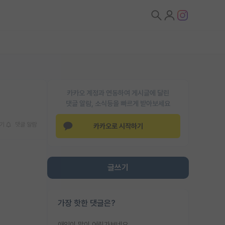
카카오 계정과 연동하여 게시글에 달린
댓글 알람, 소식등을 빠르게 받아보세요
기
댓글 알람
카카오로 시작하기
글쓰기
가장 핫한 댓글은?
애인이 많이 어린가보네요......