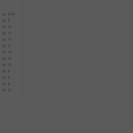
644
9
10
17
14
21
19
14
12
8
9
8
17