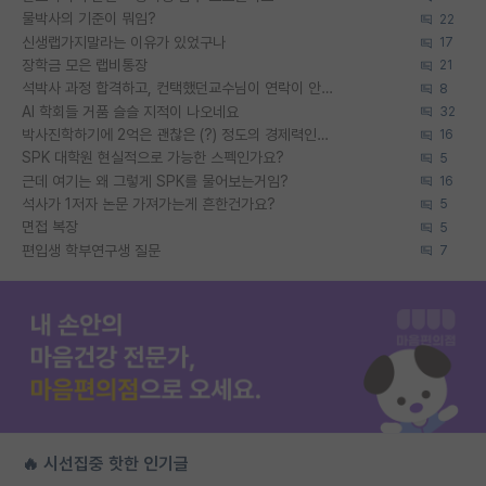
물박사의 기준이 뭐임?
22
신생랩가지말라는 이유가 있었구나
17
장학금 모은 랩비통장
21
석박사 과정 합격하고, 컨택했던교수님이 연락이 안됩니다...
8
AI 학회들 거품 슬슬 지적이 나오네요
32
박사진학하기에 2억은 괜찮은 (?) 정도의 경제력인가요
16
SPK 대학원 현실적으로 가능한 스펙인가요?
5
근데 여기는 왜 그렇게 SPK를 물어보는거임?
16
석사가 1저자 논문 가져가는게 흔한건가요?
5
면접 복장
5
편입생 학부연구생 질문
7
🔥 시선집중 핫한 인기글