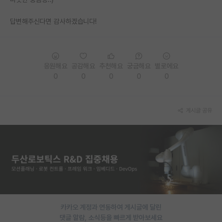
PI 전용 게시판
답변해주신다면 감사하겠습니다!
인문사회 계열 게시판
특수/전문대학원 게시판
응원해요
공감해요
추천해요
궁금해요
별로에요
반도체/AI 게시판
0
0
0
0
0
장학금/장학생 게시판
게시글 공유
학술 정보 게시판
홍보 게시판
커리어
유학교육
이벤트
카카오 계정과 연동하여 게시글에 달린
반도체 아카데미
댓글 알람, 소식등을 빠르게 받아보세요