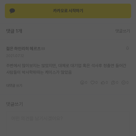
재팬라운지 🌸
카카오로 시작하기
댓글 1개
댓글쓰기
젊은 하인리히 헤르츠
2021.07.12
주변에서 많이보지는 않았지만, 대체로 대기업 혹은 석사후 정출연 들어간
사람들이 박사학위따는 케이스가 많았음
0
0
0
0
0
대댓글 쓰기
댓글쓰기