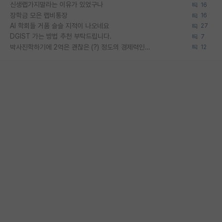
신생랩가지말라는 이유가 있었구나
16
장학금 모은 랩비통장
16
AI 학회들 거품 슬슬 지적이 나오네요
27
DGIST 가는 방법 추천 부탁드립니다.
7
박사진학하기에 2억은 괜찮은 (?) 정도의 경제력인가요
12