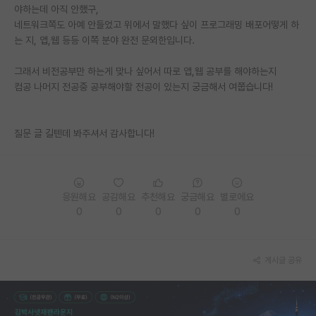
야하는데 아직 안했구,
재팬라운지 🌸
네트워크쪽도 아예 안들었고 위에서 말했다 싶이 프로그래밍 배포어떻게 하
는 지, 앱,웹 등등 이쪽 분야 완전 문외한입니다.
그래서 비전공부만 하는게 맞나 싶어서 따로 앱,웹 공부를 해야하는지
컴공 나머지 전공중 공부해야할 전공이 있는지 궁금해서 여쭙습니다!
질문 글 길텐데 봐주셔서 감사합니다!
응원해요
공감해요
추천해요
궁금해요
별로에요
0
0
0
0
0
게시글 공유