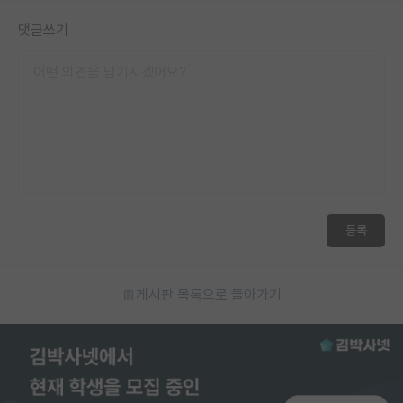
댓글쓰기
등록
게시판 목록으로 돌아가기