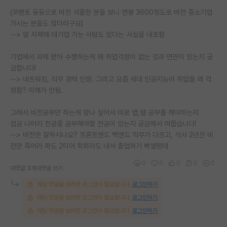
(코멘토 등등으로 비전 석졸한 분들 보니 연봉 3600정도로 비전 중소기업
가시는 분들도 많더라구요)
--> 말 자체에 대기업 가는 사람도 있다는 사실을 내포함
기업에서 과제 받아 수행하는게 왜 취업걱정이 없는 것과 연관이 있는지 궁
금합니다!
--> 네트워킹, 직무 경력 인정. 그리고 요즘 세대 인공지능이 취업을 왜 걱
정함? 이해가 안됨.
그래서 비전공부만 하는게 맞나 싶어서 따로 앱,웹 공부를 해야하는지
컴공 나머지 전공중 공부해야할 전공이 있는지 궁금해서 여쭙습니다!
--> 비전은 잘하시나요? 프론트엔드 백엔드 직무가 다르고, 석사 2년은 비
전만 죽어라 파도 2티어 학회라도 내서 졸업하기 빡셀텐데
0
0
0
0
0
대댓글 3개
대댓글 쓰기
해당 댓글을 보려면 로그인이 필요합니다.
로그인하기
해당 댓글을 보려면 로그인이 필요합니다.
로그인하기
해당 댓글을 보려면 로그인이 필요합니다.
로그인하기