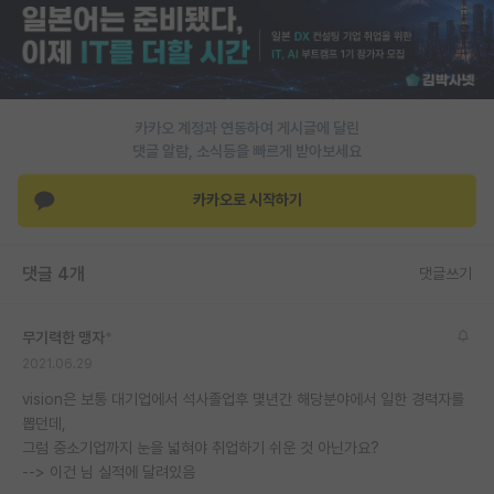
카카오 계정과 연동하여 게시글에 달린
댓글 알람, 소식등을 빠르게 받아보세요
카카오로 시작하기
댓글 4개
댓글쓰기
무기력한 맹자
*
2021.06.29
vision은 보통 대기업에서 석사졸업후 몇년간 해당분야에서 일한 경력자를
뽑던데,
그럼 중소기업까지 눈을 넓혀야 취업하기 쉬운 것 아닌가요?
--> 이건 님 실적에 달려있음