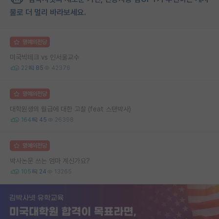
물로 더 멀리 바라보세요.
명예의전당
미국빅테크 vs 인서울교수
22
85
42376
명예의전당
대학원생의 월급에 대한 고찰 (feat 스탠박사)
164
45
26398
명예의전당
박사논문 쓰는 엄마 계신가요?
105
24
13265