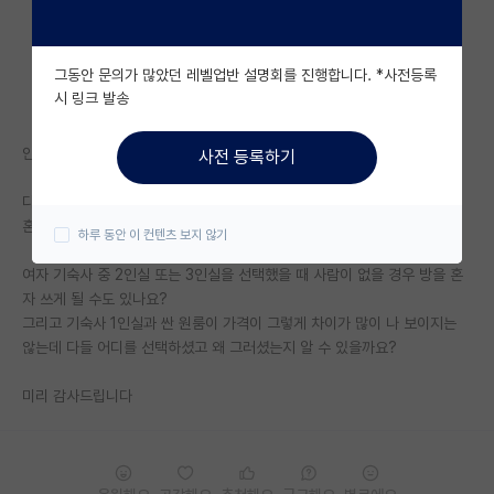
자유 게시판(아무개랩)
그동안 문의가 많았던 레벨업반 설명회를 진행합니다. *사전등록
미국 유학 게시판
시 링크 발송
미국 대학원 합격 후기 게시판
안녕하세요 이번에 카이스트에 석사로 들어가게 되었습니다.
사전 등록하기
대학원생 모집 게시판
다들 기숙사 사시나요 아님 원룸 자취하시나요?
대학원 합격 후기 게시판
혼자 있는 시간이 너무 소중한 사람이라 1인실/원룸을 원하는데요 ㅠㅠ
하루 동안 이 컨텐츠 보지 않기
연구실(PI) 홍보 게시판
여자 기숙사 중 2인실 또는 3인실을 선택했을 때 사람이 없을 경우 방을 혼
자 쓰게 될 수도 있나요?
석박사 채용 정보 게시판
그리고 기숙사 1인실과 싼 원룸이 가격이 그렇게 차이가 많이 나 보이지는
않는데 다들 어디를 선택하셨고 왜 그러셨는지 알 수 있을까요?
임용 정보 게시판
학부 인턴 게시판
미리 감사드립니다
취업 게시판
임용 후기 게시판