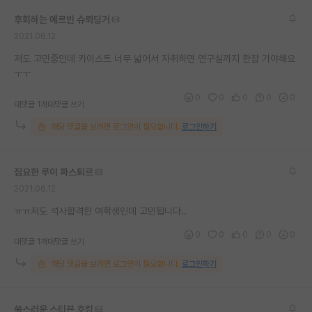
재팬라운지 🌸
후회하는 에르빈 슈뢰딩거
2021.06.12
저도 고민중인데 카이스트 너무 넓어서 자취하면 연구실까지 한참 가야해요
ㅜㅜ
0
0
0
0
0
대댓글 1개
대댓글 쓰기
해당 댓글을 보려면 로그인이 필요합니다.
로그인하기
집요한 루이 파스퇴르
2021.06.12
ㅠㅠ저도 석사합격한 여학생인데 고민됩니다..
0
0
0
0
0
대댓글 1개
대댓글 쓰기
해당 댓글을 보려면 로그인이 필요합니다.
로그인하기
쑥스러운 스티븐 호킹