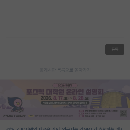
등록
게시판 목록으로 돌아가기
김박사넷의 새로운 거인, 인공지능 김GPT가 추천하는 게시