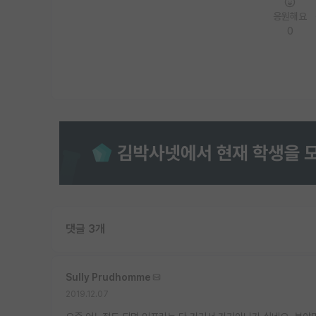
응원해요
0
댓글 3개
Sully Prudhomme
2019.12.07