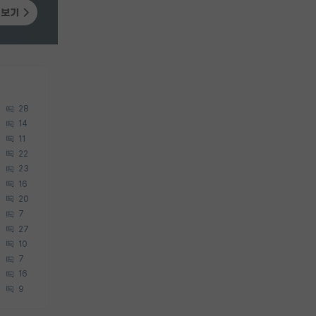
28
14
11
22
23
16
20
7
27
10
7
16
9