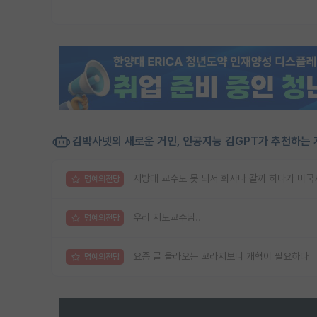
김박사넷의 새로운 거인, 인공지능 김GPT가 추천하는 
지방대 교수도 못 되서 회사나 갈까 하다가 미국
명예의전당
우리 지도교수님..
명예의전당
요즘 글 올라오는 꼬라지보니 개혁이 필요하다
명예의전당