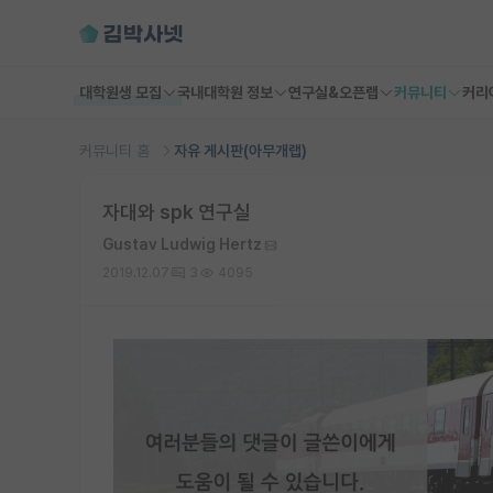
대학원생 모집
국내대학원 정보
연구실&오픈랩
커뮤니티
커리
커뮤니티 홈
자유 게시판(아무개랩)
자대와 spk 연구실
Gustav Ludwig Hertz
2019.12.07
3
4095