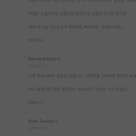
요즘 어느정도 되면 인프라는 다 거기서 거기아닌가 싶네요. 분야
취업은 조금이라도 최종간판 올리는게 도움이 되기는 하지만
자대 연구실 지도교수가 취업쪽도 빠삭하면 그대로가셔도..
대댓글 쓰기
Bernard Katz
2019.12.07
크게 학벌세탁의 생각은 없습니다. 대학원을 가게되면 본인의 능력
라고 말했으면 답은 정해진거 아닙니까? 어차피 석사 취업은...
대댓글 쓰기
Alan Turing
2019.12.08