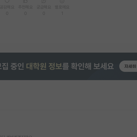
공감해요
추천해요
궁금해요
별로에요
0
0
0
1