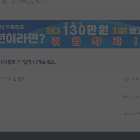
게시판 목록으로 돌아가기
게시물로 더 멀리 바라보세요.
서 교수 된 경우
101
175
137