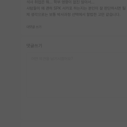
석사 취업은 뭐... 학부 영향이 없진 않아서...
사람들이 왜 괜히 SPK 서카포 하는지는 본인이 잘 판단하시면 될 
제 생각으로는 보통 박사과정 선택에서 할법한 고민 같습니다.
대댓글 쓰기
댓글쓰기