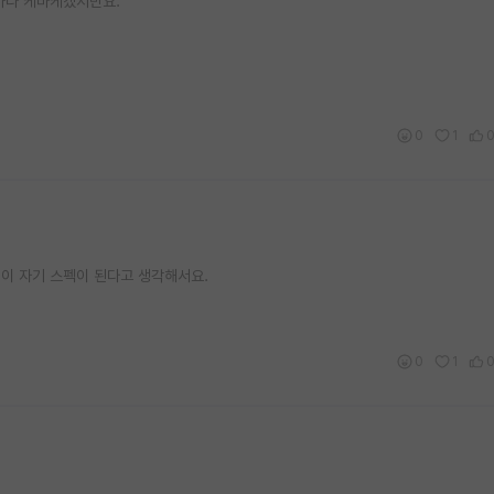
마다 케바케겠지만요.
0
1
이 자기 스펙이 된다고 생각해서요.
0
1